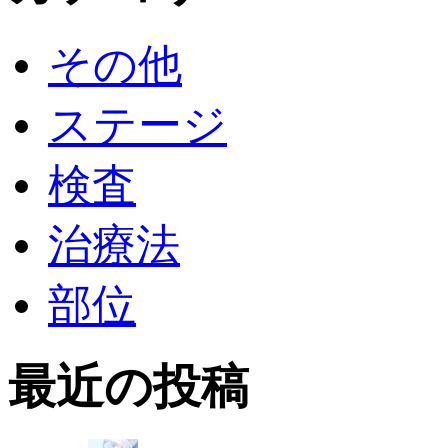
その他
ステージ
検査
治療法
部位
最近の投稿