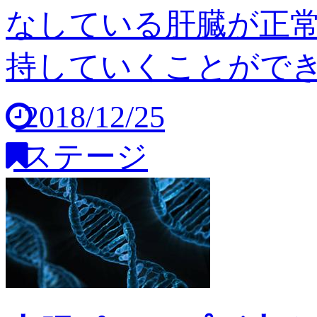
なしている肝臓が正
持していくことができませ
2018/12/25
ステージ