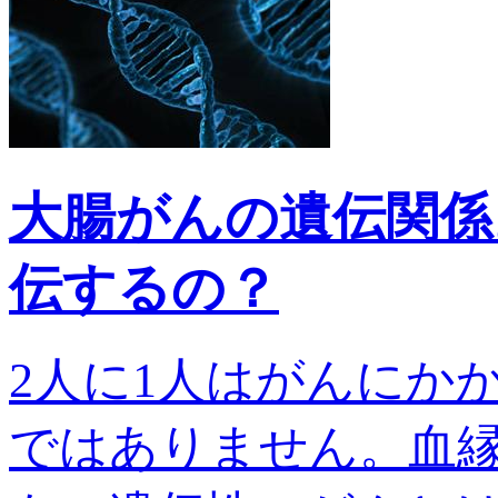
大腸がんの遺伝関係
伝するの？
2人に1人はがんにか
ではありません。血