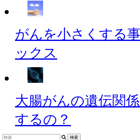
がんを小さくする
ックス
大腸がんの遺伝関係
するの？