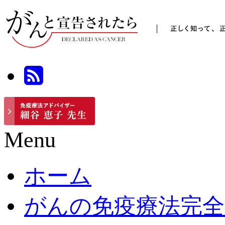
Menu
ホーム
がんの免疫療法完