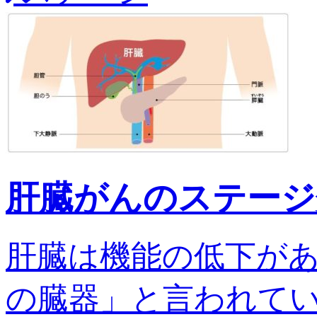
肝臓がんのステージ
肝臓は機能の低下が
の臓器」と言われてい