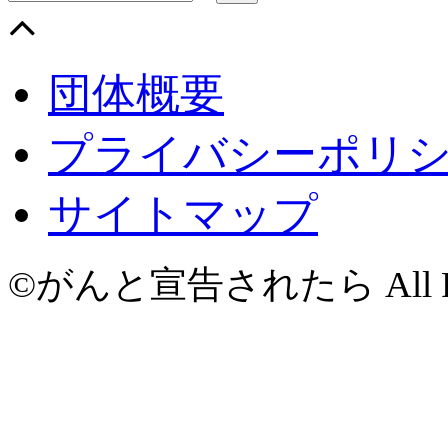
団体概要
プライバシーポリ
サイトマップ
©がんと宣告されたら All Righ