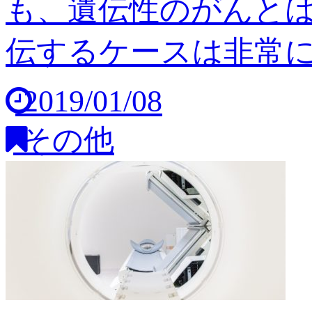
も、遺伝性のがんと
伝するケースは非常に稀
2019/01/08
その他