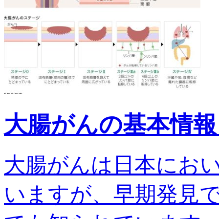
大腸がんの基本情報
大腸がんは日本にお
いますが、早期発見