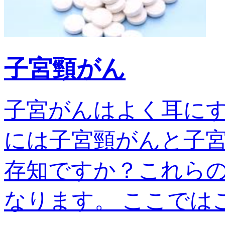
子宮頸がん
子宮がんはよく耳に
には子宮頸がんと子宮
存知ですか？これら
なります。 ここではこの