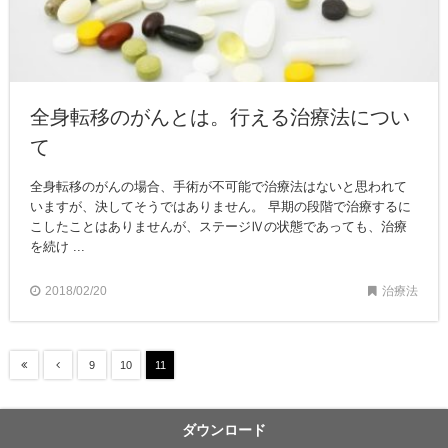
全身転移のがんとは。行える治療法につい
て
全身転移のがんの場合、手術が不可能で治療法はないと思われて
いますが、決してそうではありません。 早期の段階で治療するに
こしたことはありませんが、ステージⅣの状態であっても、治療
を続け ...
2018/02/20
治療法
9
10
11
ダウンロード