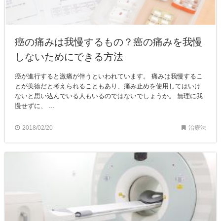
癌の痛みは我慢するもの？癌の痛みを我慢
しないためにできる方法
癌が進行すると激痛が伴うといわれています。 痛みは我慢するこ
とが美徳だと考えられることもあり、痛み止めを使用してはいけ
ないと思い込んでいる人もいるのではないでしょうか。 無理に我
慢せずに、 ...
2018/02/20
治療法