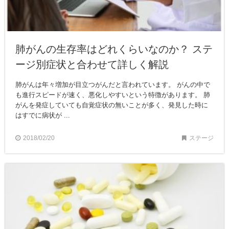
肺がんの生存率はどれくらいなのか？ ステ
ージ別症状と合わせて詳しく解説
肺がんは年々増加が目立つがんだと言われています。 がんの中で
も進行スピードが速く、悪化しやすいという特徴があります。 肺
がんを発症していても自覚症状の無いことが多く、発見した時に
はすでに病状が ...
2018/02/20
ステージ