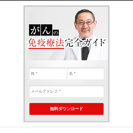
がんの免疫