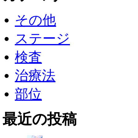
その他
ステージ
検査
治療法
部位
最近の投稿