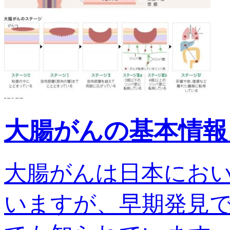
大腸がんの基本情報
大腸がんは日本にお
いますが、早期発見