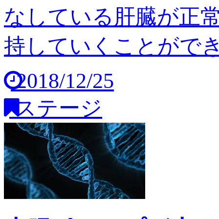
なしている肝臓が正
持していくことができませ
2018/12/25
ステージ