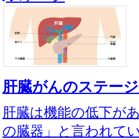
肝臓がんのステージ
肝臓は機能の低下が
の臓器」と言われてい