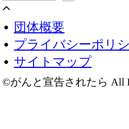
団体概要
プライバシーポリ
サイトマップ
©がんと宣告されたら All Righ