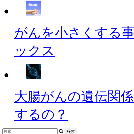
がんを小さくする
ックス
大腸がんの遺伝関係
するの？