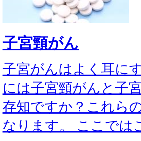
子宮頸がん
子宮がんはよく耳に
には子宮頸がんと子宮
存知ですか？これら
なります。 ここではこの