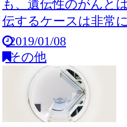
も、遺伝性のがんと
伝するケースは非常に稀
2019/01/08
その他