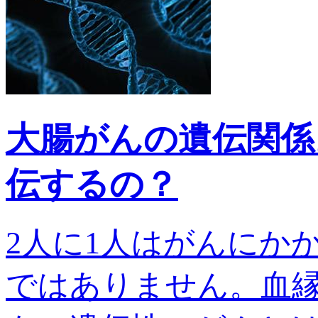
大腸がんの遺伝関係
伝するの？
2人に1人はがんにか
ではありません。血