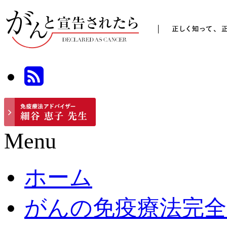
Menu
ホーム
がんの免疫療法完