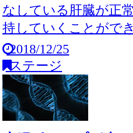
なしている肝臓が正
持していくことができませ
2018/12/25
ステージ