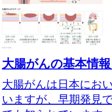
大腸がんの基本情報
大腸がんは日本にお
いますが、早期発見