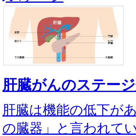
肝臓がんのステージ
肝臓は機能の低下が
の臓器」と言われてい