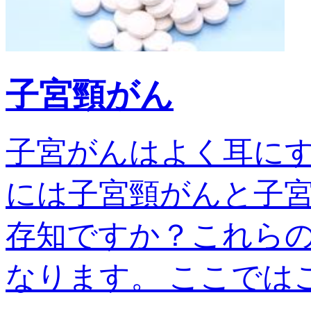
子宮頸がん
子宮がんはよく耳に
には子宮頸がんと子宮
存知ですか？これら
なります。 ここではこの