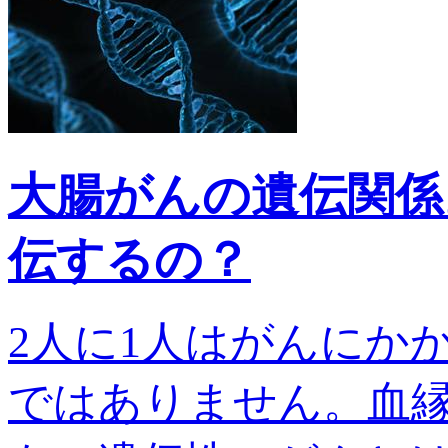
大腸がんの遺伝関係
伝するの？
2人に1人はがんにか
ではありません。血