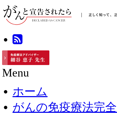
Menu
ホーム
がんの免疫療法完