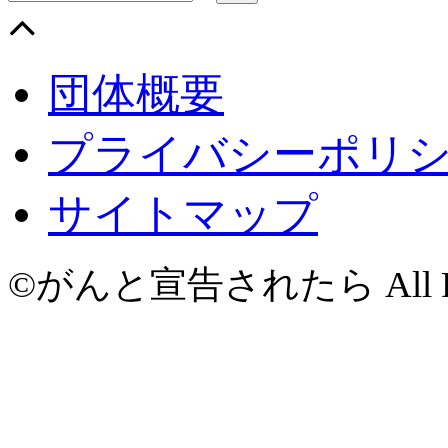
団体概要
プライバシーポリ
サイトマップ
©がんと宣告されたら All Righ