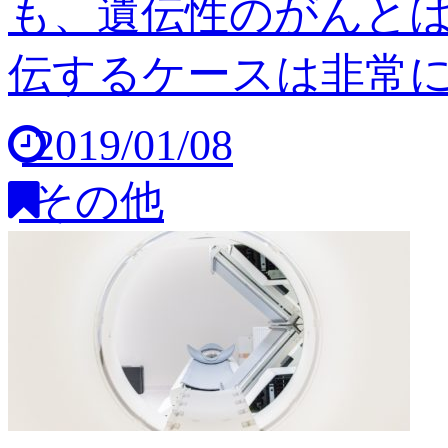
も、遺伝性のがんと
伝するケースは非常に稀
2019/01/08
その他