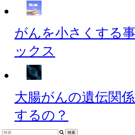
がんを小さくする
ックス
大腸がんの遺伝関係
するの？