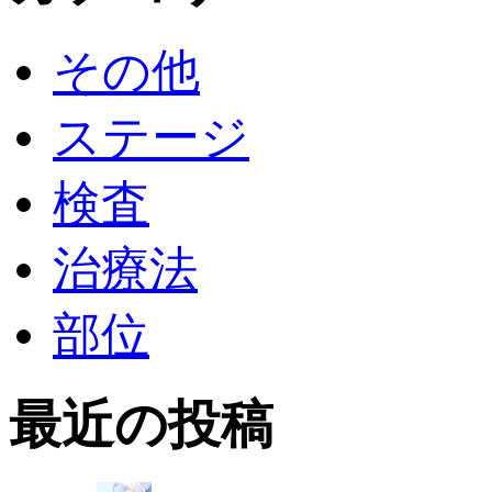
その他
ステージ
検査
治療法
部位
最近の投稿