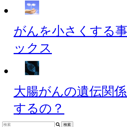
がんを小さくする
ックス
大腸がんの遺伝関係
するの？