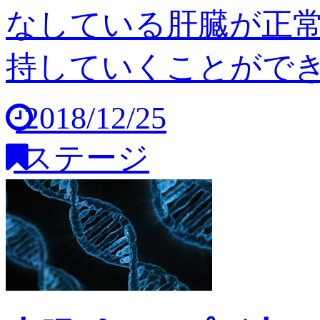
なしている肝臓が正
持していくことができませ
2018/12/25
ステージ