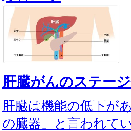
肝臓がんのステージ
肝臓は機能の低下が
の臓器」と言われてい