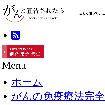
Menu
ホーム
がんの免疫療法完