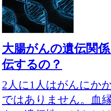
大腸がんの遺伝関係
伝するの？
2人に1人はがんにか
ではありません。血