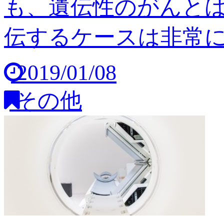
も、遺伝性のがんと
伝するケースは非常に稀
2019/01/08
その他