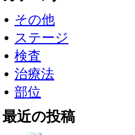
その他
ステージ
検査
治療法
部位
最近の投稿