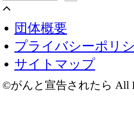
団体概要
プライバシーポリ
サイトマップ
©がんと宣告されたら All Righ