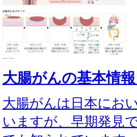
大腸がんの基本情報
大腸がんは日本にお
いますが、早期発見