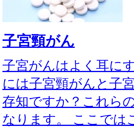
子宮頸がん
子宮がんはよく耳に
には子宮頸がんと子宮
存知ですか？これら
なります。 ここではこの