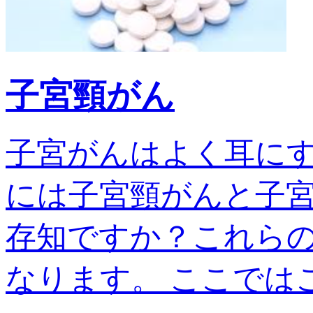
子宮頸がん
子宮がんはよく耳に
には子宮頸がんと子宮
存知ですか？これら
なります。 ここではこの