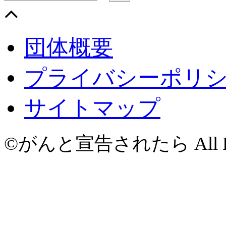
団体概要
プライバシーポリ
サイトマップ
©がんと宣告されたら All Righ