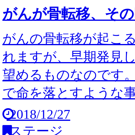
がんが骨転移、その
がんの骨転移が起こ
れますが、早期発見
望めるものなのです。
で命を落とすような事は
2018/12/27
ステージ