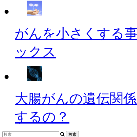
がんを小さくする
ックス
大腸がんの遺伝関係
するの？