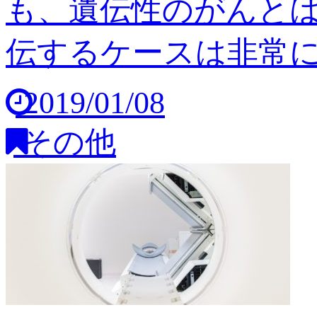
も、遺伝性のがんと
伝するケースは非常に稀
2019/01/08
その他