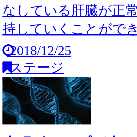
なしている肝臓が正
持していくことができませ
2018/12/25
ステージ