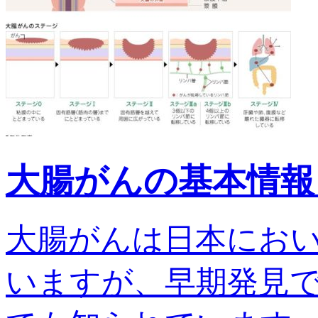
大腸がんの基本情報
大腸がんは日本にお
いますが、早期発見