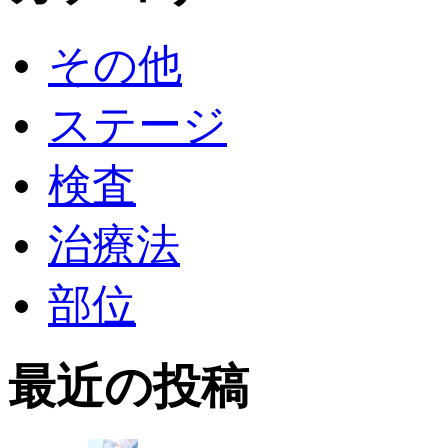
その他
ステージ
検査
治療法
部位
最近の投稿