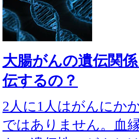
大腸がんの遺伝関係
伝するの？
2人に1人はがんにか
ではありません。血