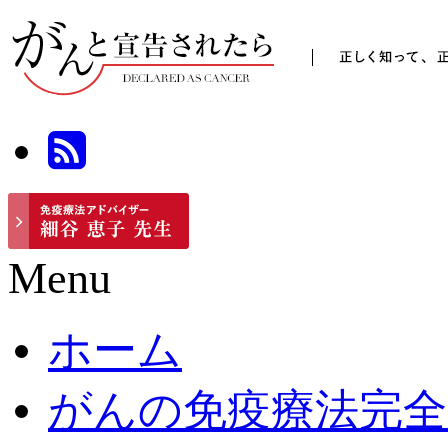
Menu
ホーム
がんの免疫療法完