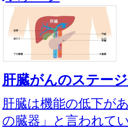
肝臓がんのステージ
肝臓は機能の低下が
の臓器」と言われてい