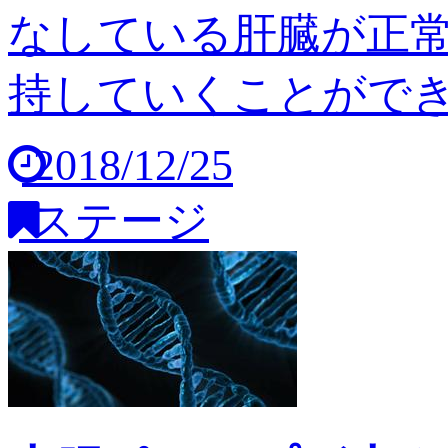
なしている肝臓が正
持していくことができませ
2018/12/25
ステージ