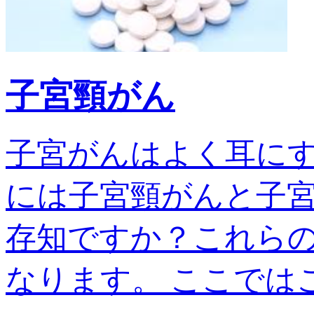
子宮頸がん
子宮がんはよく耳に
には子宮頸がんと子宮
存知ですか？これら
なります。 ここではこの