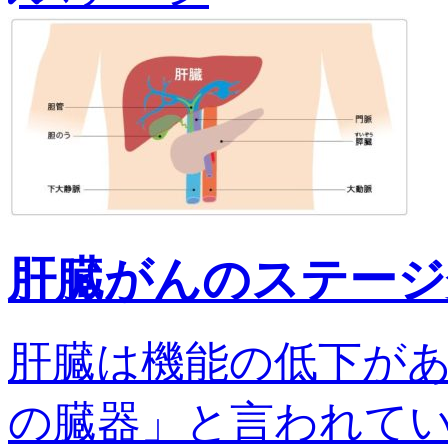
肝臓がんのステージ
肝臓は機能の低下が
の臓器」と言われてい