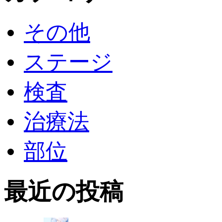
その他
ステージ
検査
治療法
部位
最近の投稿