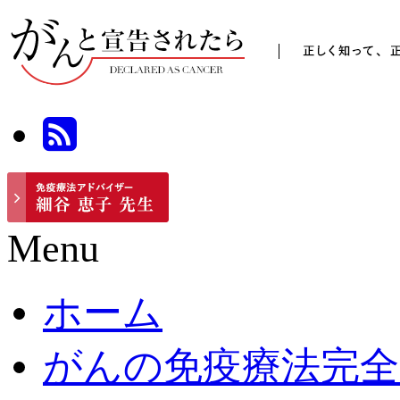
Menu
ホーム
がんの免疫療法完