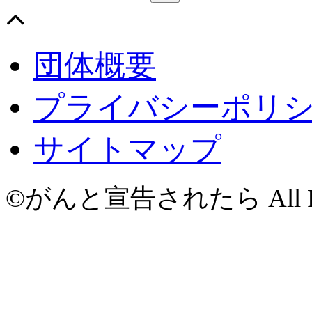
団体概要
プライバシーポリ
サイトマップ
©がんと宣告されたら All Righ