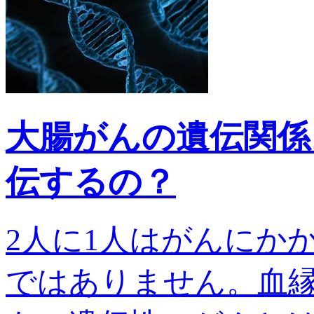
大腸がんの遺伝関係
伝するの？
2人に1人はがんにか
ではありません。血