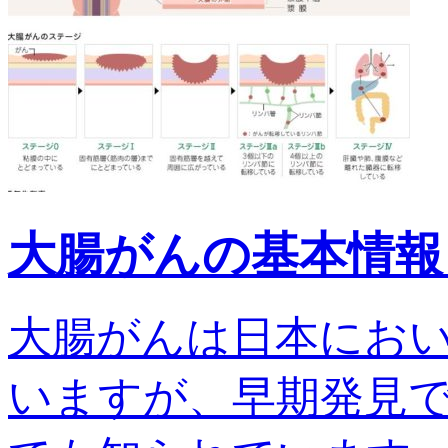
大腸がんの基本情報
大腸がんは日本にお
いますが、早期発見