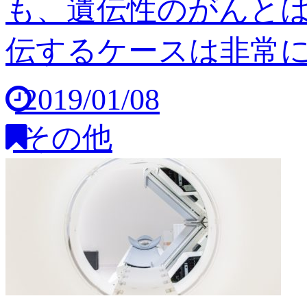
も、遺伝性のがんと
伝するケースは非常に稀
2019/01/08
その他