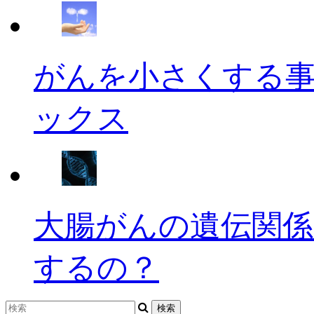
がんを小さくする
ックス
大腸がんの遺伝関係
するの？