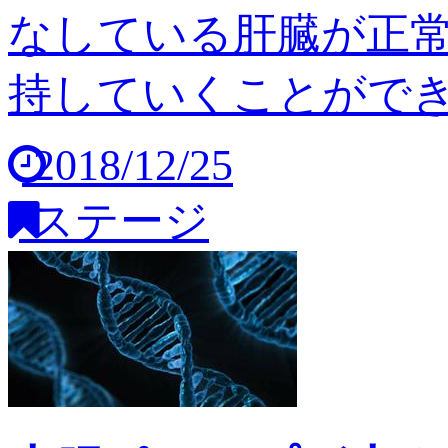
なしている肝臓が正
持していくことができませ
2018/12/25
ステージ