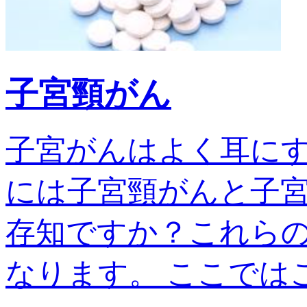
子宮頸がん
子宮がんはよく耳に
には子宮頸がんと子宮
存知ですか？これら
なります。 ここではこの