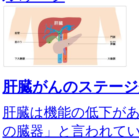
肝臓がんのステージ
肝臓は機能の低下が
の臓器」と言われてい