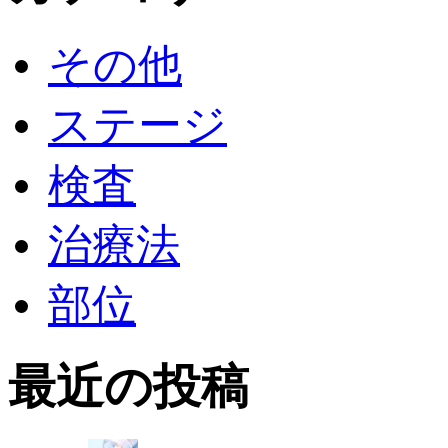
その他
ステージ
検査
治療法
部位
最近の投稿