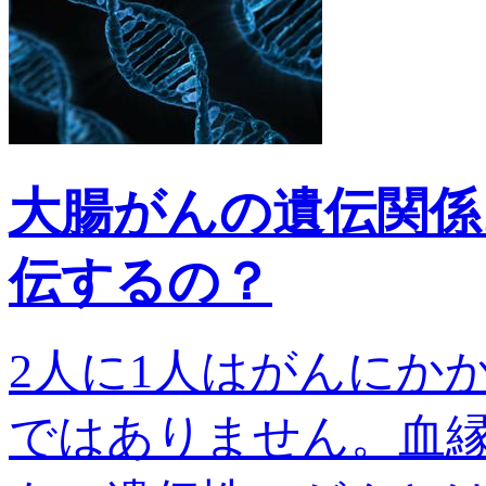
大腸がんの遺伝関係
伝するの？
2人に1人はがんにか
ではありません。血