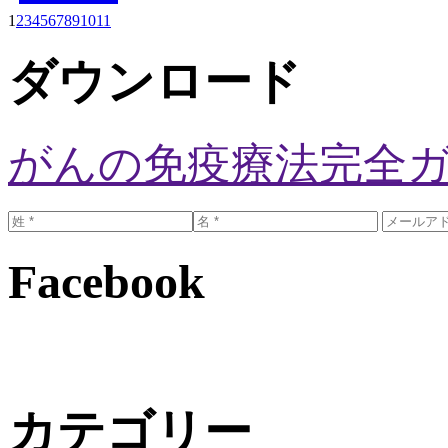
1
2
3
4
5
6
7
8
9
10
11
ダウンロード
がんの免疫療法完全
Facebook
カテゴリー