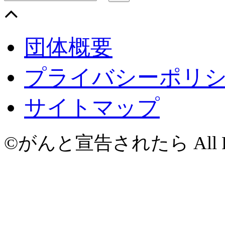
団体概要
プライバシーポリ
サイトマップ
©がんと宣告されたら All Righ