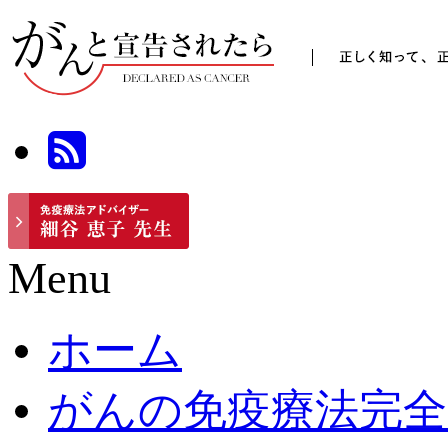
Menu
ホーム
がんの免疫療法完