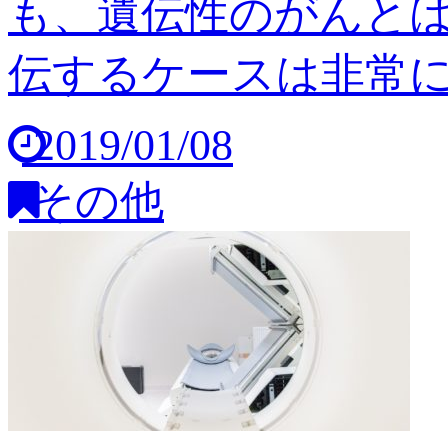
も、遺伝性のがんと
伝するケースは非常に稀
2019/01/08
その他