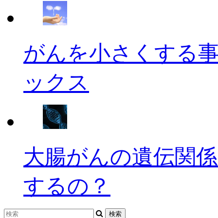
がんを小さくする
ックス
大腸がんの遺伝関係
するの？