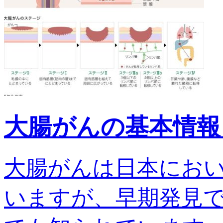
大腸がんの基本情報
大腸がんは日本にお
いますが、早期発見