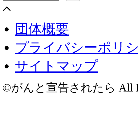
団体概要
プライバシーポリ
サイトマップ
©がんと宣告されたら All Righ