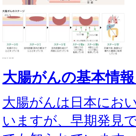
大腸がんの基本情報
大腸がんは日本にお
いますが、早期発見