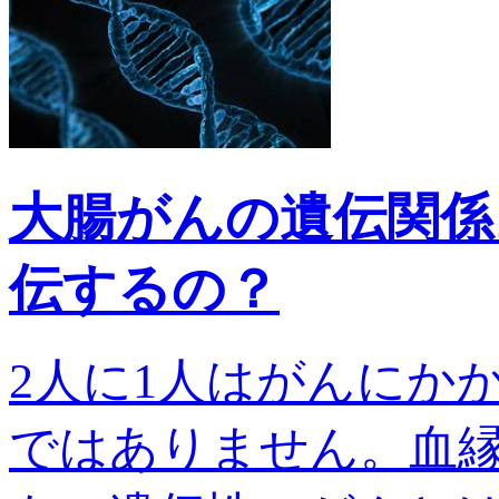
大腸がんの遺伝関係
伝するの？
2人に1人はがんにか
ではありません。血