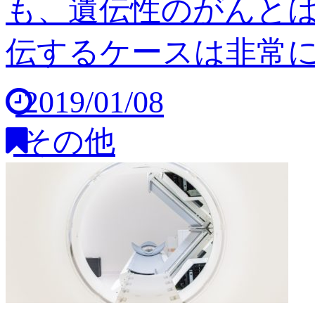
も、遺伝性のがんと
伝するケースは非常に稀
2019/01/08
その他