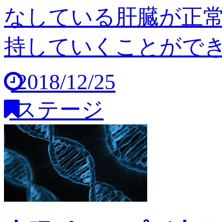
なしている肝臓が正
持していくことができませ
2018/12/25
ステージ