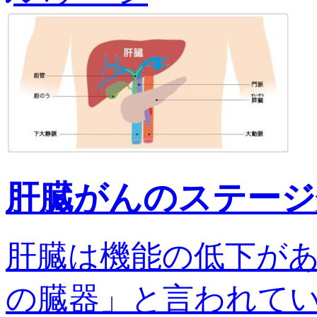
肝臓がんのステージ
肝臓は機能の低下が
の臓器」と言われてい