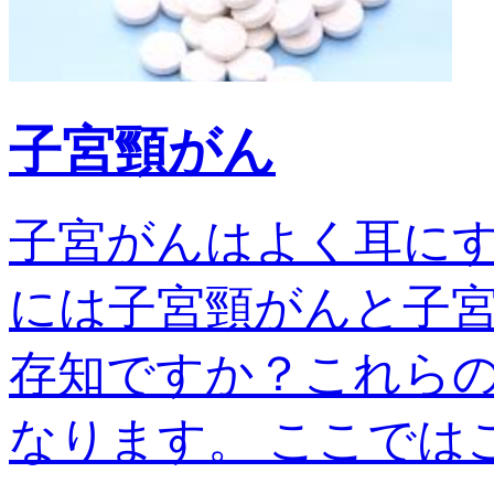
子宮頸がん
子宮がんはよく耳に
には子宮頸がんと子宮
存知ですか？これら
なります。 ここではこの