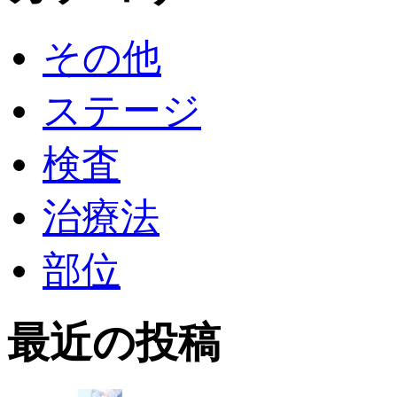
その他
ステージ
検査
治療法
部位
最近の投稿