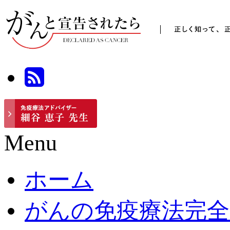
Menu
ホーム
がんの免疫療法完