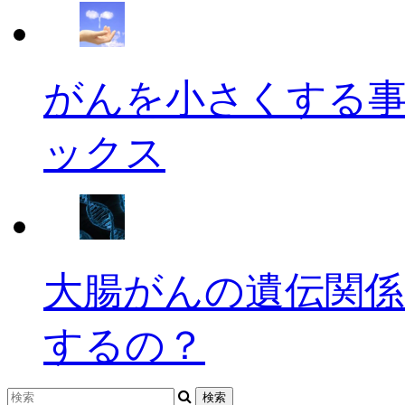
がんを小さくする
ックス
大腸がんの遺伝関係
するの？