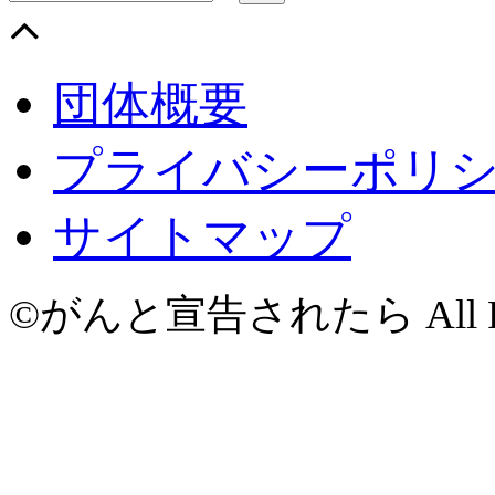
団体概要
プライバシーポリ
サイトマップ
©がんと宣告されたら All Righ