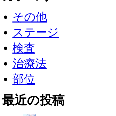
その他
ステージ
検査
治療法
部位
最近の投稿