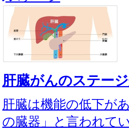
肝臓がんのステージ
肝臓は機能の低下が
の臓器」と言われてい