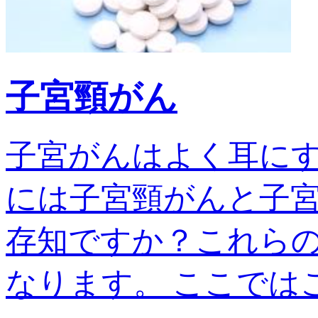
子宮頸がん
子宮がんはよく耳に
には子宮頸がんと子宮
存知ですか？これら
なります。 ここではこの