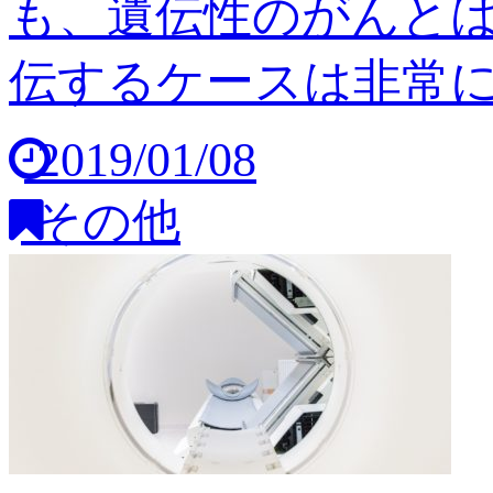
も、遺伝性のがんと
伝するケースは非常に稀
2019/01/08
その他