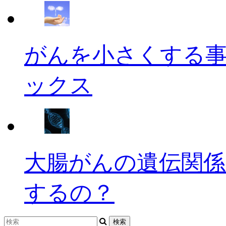
がんを小さくする
ックス
大腸がんの遺伝関係
するの？