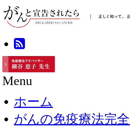
Menu
ホーム
がんの免疫療法完