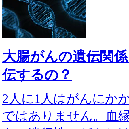
大腸がんの遺伝関係
伝するの？
2人に1人はがんにか
ではありません。血