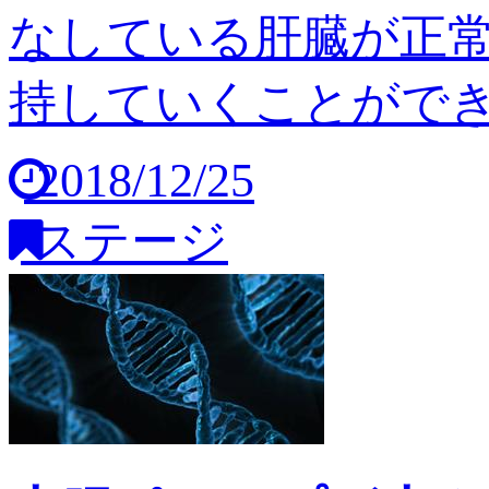
なしている肝臓が正
持していくことができませ
2018/12/25
ステージ