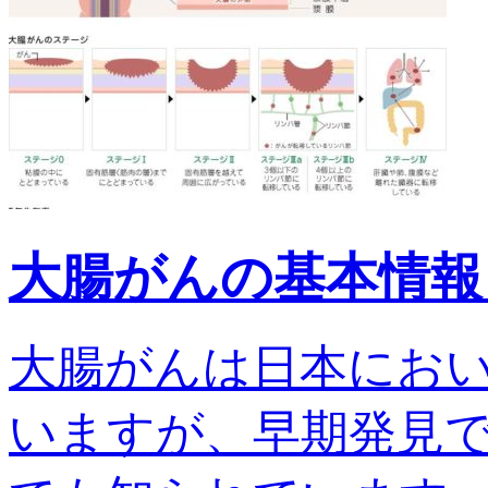
大腸がんの基本情報
大腸がんは日本にお
いますが、早期発見