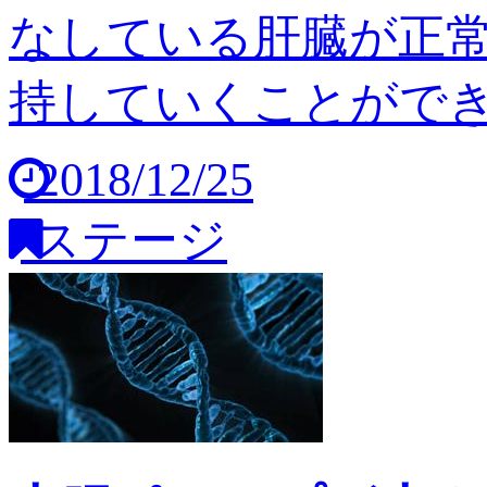
なしている肝臓が正
持していくことができませ
2018/12/25
ステージ