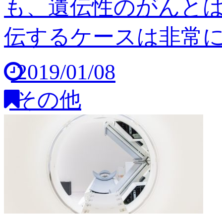
も、遺伝性のがんと
伝するケースは非常に稀
2019/01/08
その他