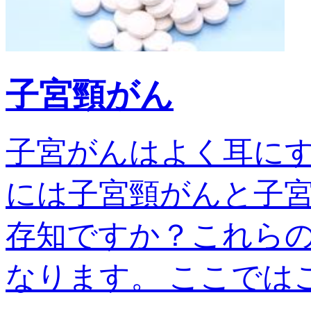
子宮頸がん
子宮がんはよく耳に
には子宮頸がんと子宮
存知ですか？これら
なります。 ここではこの