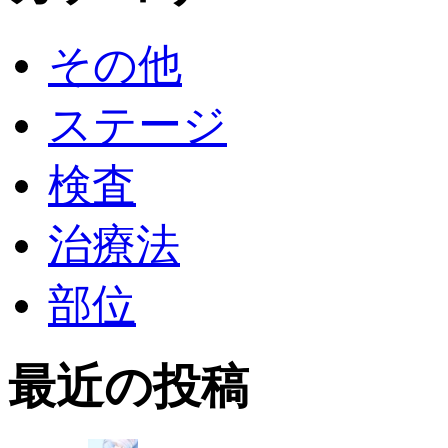
その他
ステージ
検査
治療法
部位
最近の投稿