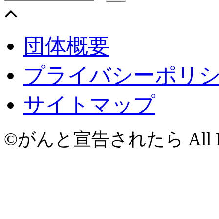
団体概要
プライバシーポリ
サイトマップ
©がんと宣告されたら All Righ