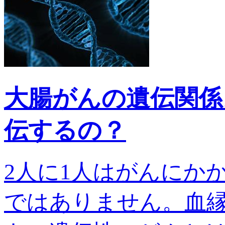
大腸がんの遺伝関係
伝するの？
2人に1人はがんにか
ではありません。血