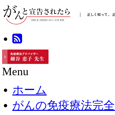
Menu
ホーム
がんの免疫療法完