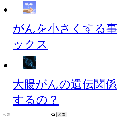
がんを小さくする
ックス
大腸がんの遺伝関係
するの？