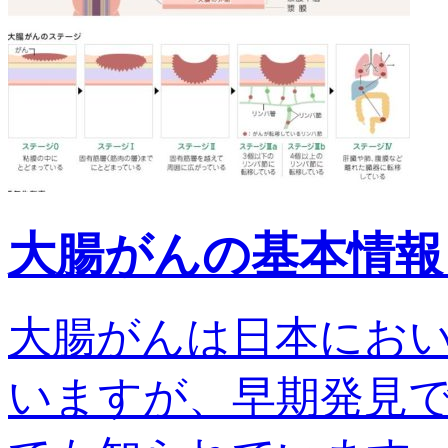
大腸がんの基本情報
大腸がんは日本にお
いますが、早期発見