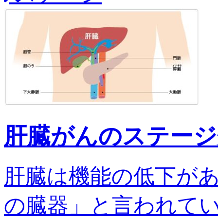
肝臓がんのステージ
肝臓は機能の低下が
の臓器」と言われてい