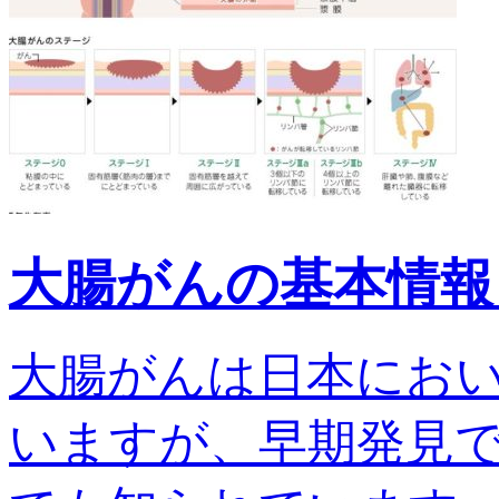
大腸がんの基本情報
大腸がんは日本にお
いますが、早期発見