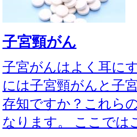
子宮頸がん
子宮がんはよく耳に
には子宮頸がんと子宮
存知ですか？これら
なります。 ここではこの