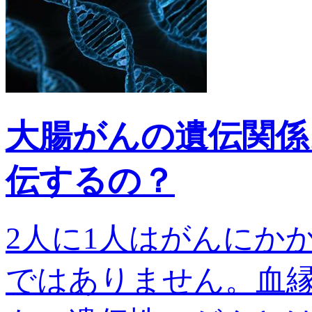
大腸がんの遺伝関係
伝するの？
2人に1人はがんにか
ではありません。血