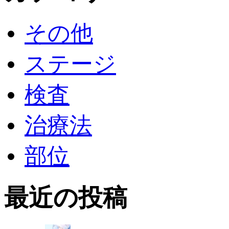
その他
ステージ
検査
治療法
部位
最近の投稿