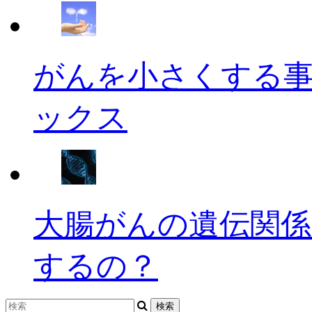
がんを小さくする
ックス
大腸がんの遺伝関係
するの？