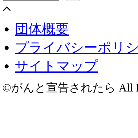
団体概要
プライバシーポリ
サイトマップ
©がんと宣告されたら All Righ