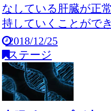
なしている肝臓が正
持していくことができませ
2018/12/25
ステージ