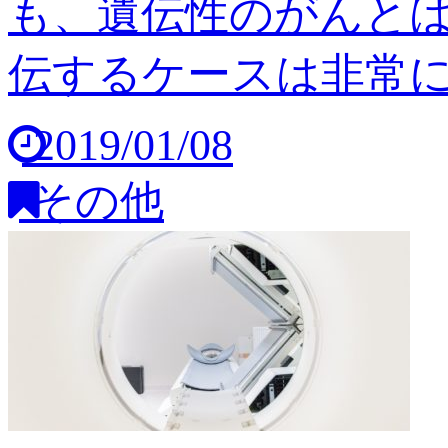
も、遺伝性のがんと
伝するケースは非常に稀
2019/01/08
その他