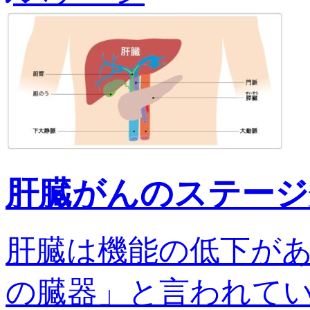
肝臓がんのステージ
肝臓は機能の低下が
の臓器」と言われてい