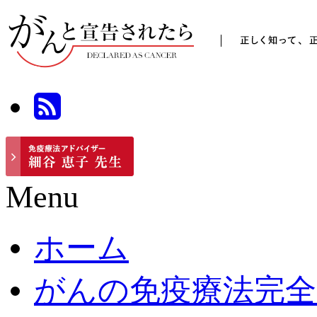
Menu
ホーム
がんの免疫療法完