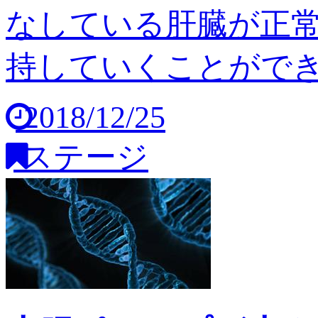
なしている肝臓が正
持していくことができませ
2018/12/25
ステージ