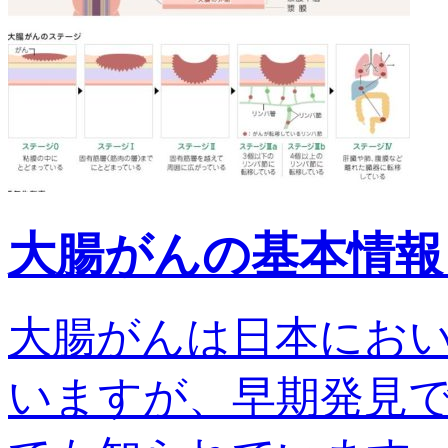
大腸がんの基本情報
大腸がんは日本にお
いますが、早期発見