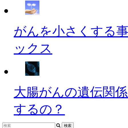
がんを小さくする
ックス
大腸がんの遺伝関係
するの？