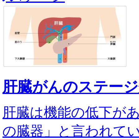
肝臓がんのステージ
肝臓は機能の低下が
の臓器」と言われてい