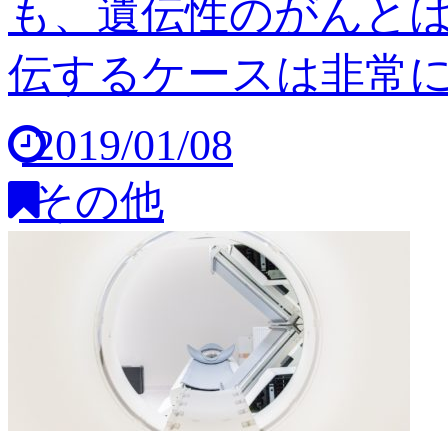
も、遺伝性のがんと
伝するケースは非常に稀
2019/01/08
その他