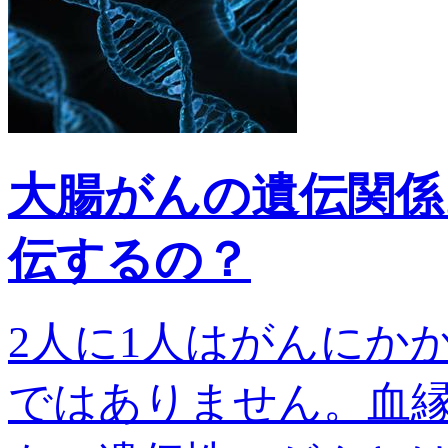
大腸がんの遺伝関係
伝するの？
2人に1人はがんにか
ではありません。血