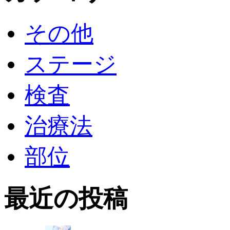
その他
ステージ
検査
治療法
部位
最近の投稿