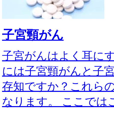
子宮頸がん
子宮がんはよく耳に
には子宮頸がんと子宮
存知ですか？これら
なります。 ここではこの