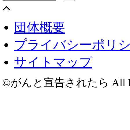
団体概要
プライバシーポリ
サイトマップ
©がんと宣告されたら All Righ