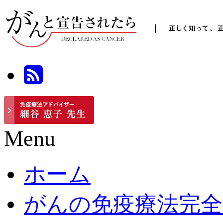
Menu
ホーム
がんの免疫療法完