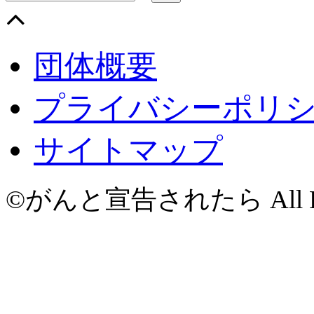
団体概要
プライバシーポリ
サイトマップ
©がんと宣告されたら All Righ