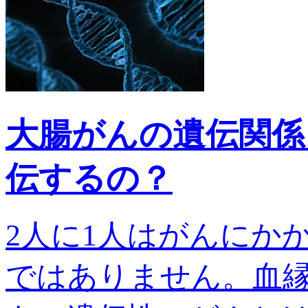
大腸がんの遺伝関係
伝するの？
2人に1人はがんにか
ではありません。血