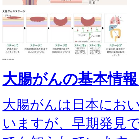
大腸がんの基本情報
大腸がんは日本にお
いますが、早期発見