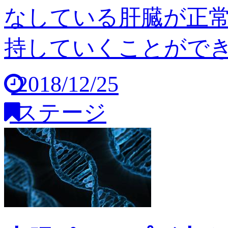
なしている肝臓が正
持していくことができませ
2018/12/25
ステージ