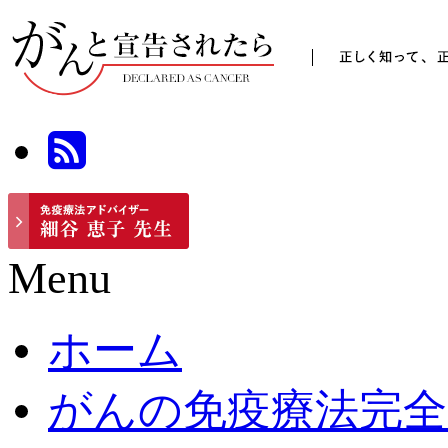
Menu
ホーム
がんの免疫療法完