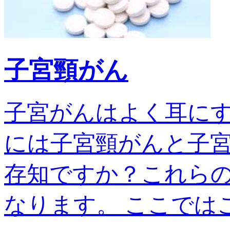
子宮頸がん
子宮がんはよく耳に
には子宮頸がんと子宮
存知ですか？これら
なります。 ここではこの