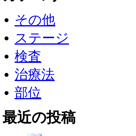
その他
ステージ
検査
治療法
部位
最近の投稿