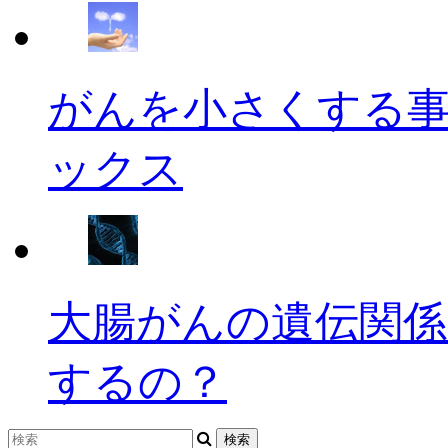
がんを小さくする
ックス
大腸がんの遺伝関係
するの？