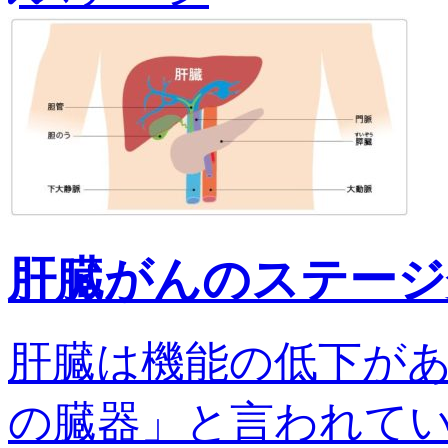
肝臓がんのステージ
肝臓は機能の低下が
の臓器」と言われてい