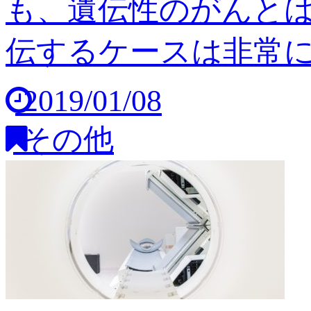
も、遺伝性のがんと
伝するケースは非常に稀
2019/01/08
その他