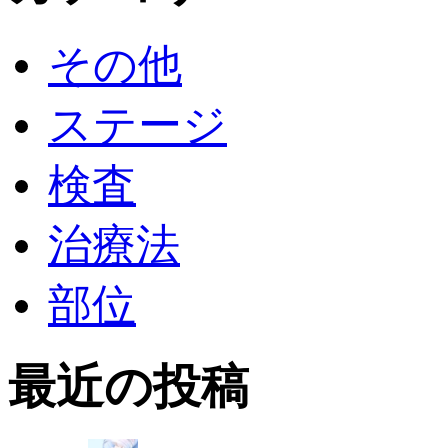
その他
ステージ
検査
治療法
部位
最近の投稿