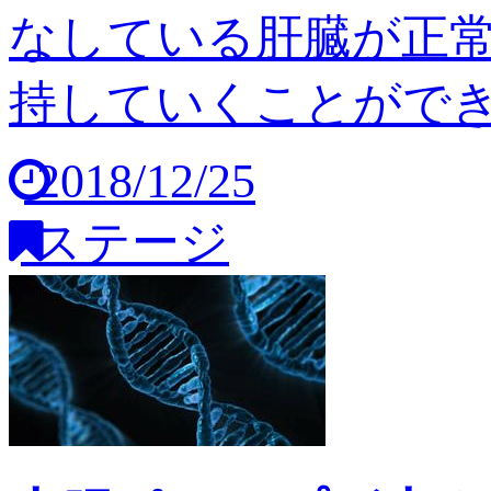
なしている肝臓が正
持していくことができませ
2018/12/25
ステージ