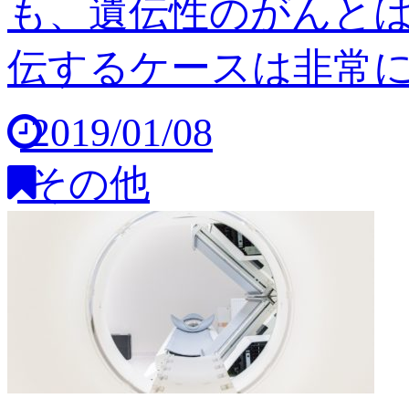
も、遺伝性のがんと
伝するケースは非常に稀
2019/01/08
その他