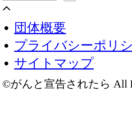
団体概要
プライバシーポリ
サイトマップ
©がんと宣告されたら All Righ