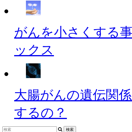
がんを小さくする
ックス
大腸がんの遺伝関係
するの？