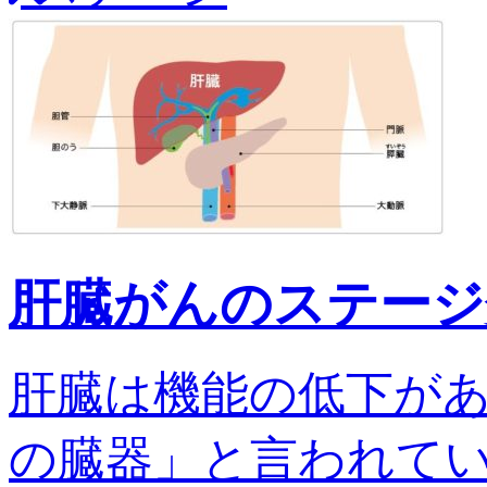
肝臓がんのステージ
肝臓は機能の低下が
の臓器」と言われてい