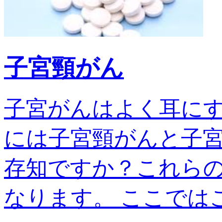
子宮頸がん
子宮がんはよく耳に
には子宮頸がんと子宮
存知ですか？これら
なります。 ここではこの