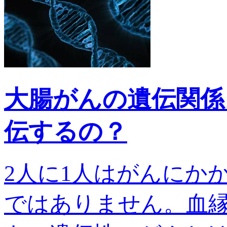
大腸がんの遺伝関係
伝するの？
2人に1人はがんにか
ではありません。血