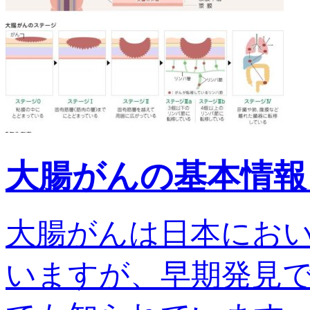
大腸がんの基本情報
大腸がんは日本にお
いますが、早期発見