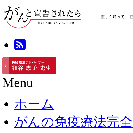
Menu
ホーム
がんの免疫療法完