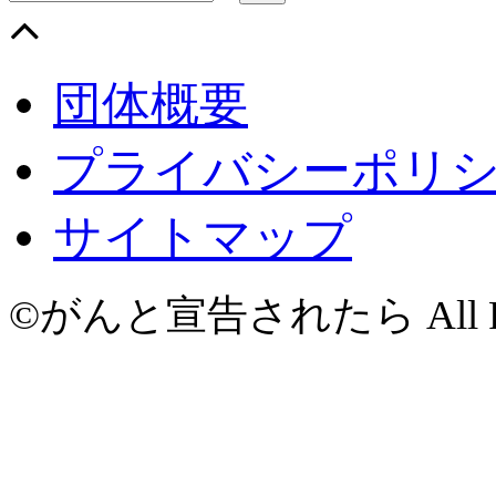
団体概要
プライバシーポリ
サイトマップ
©がんと宣告されたら All Righ