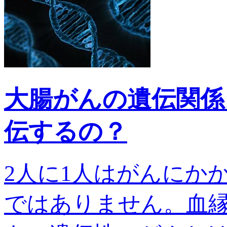
大腸がんの遺伝関係
伝するの？
2人に1人はがんにか
ではありません。血