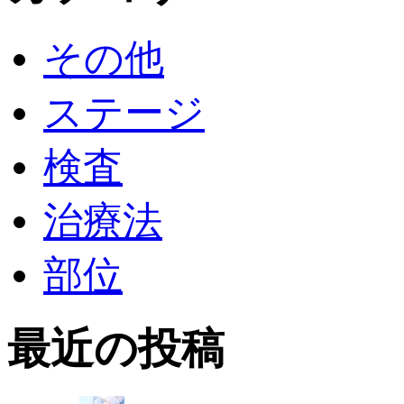
その他
ステージ
検査
治療法
部位
最近の投稿