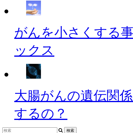
がんを小さくする
ックス
大腸がんの遺伝関係
するの？