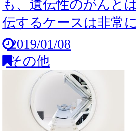
も、遺伝性のがんと
伝するケースは非常に稀
2019/01/08
その他