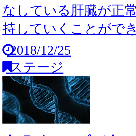
なしている肝臓が正
持していくことができませ
2018/12/25
ステージ