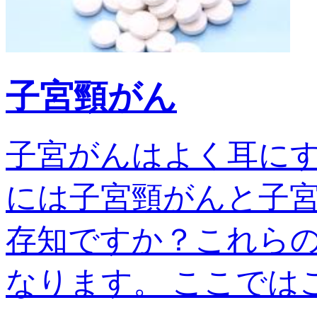
子宮頸がん
子宮がんはよく耳に
には子宮頸がんと子宮
存知ですか？これら
なります。 ここではこの