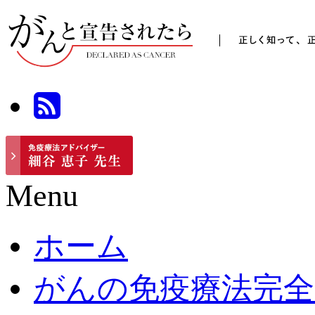
Menu
ホーム
がんの免疫療法完