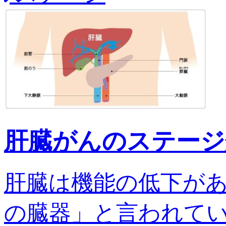
肝臓がんのステージ
肝臓は機能の低下が
の臓器」と言われてい