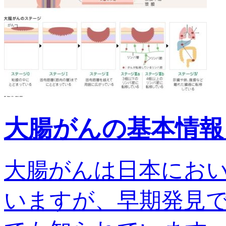
大腸がんの基本情報
大腸がんは日本にお
いますが、早期発見