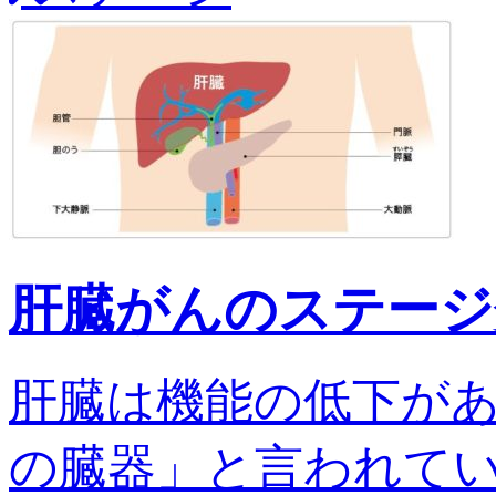
肝臓がんのステージ
肝臓は機能の低下が
の臓器」と言われてい