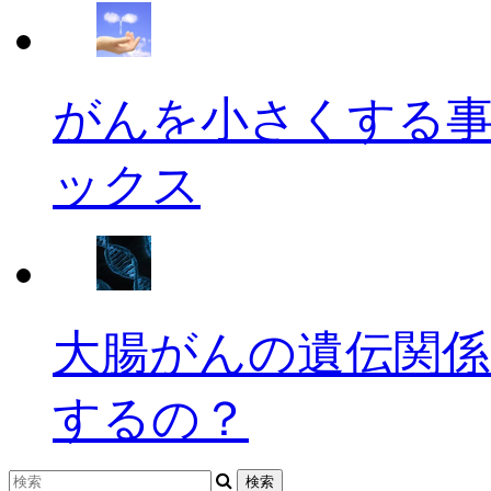
がんを小さくする
ックス
大腸がんの遺伝関係
するの？