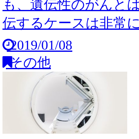
も、遺伝性のがんと
伝するケースは非常に稀
2019/01/08
その他