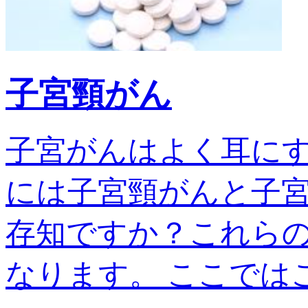
子宮頸がん
子宮がんはよく耳に
には子宮頸がんと子宮
存知ですか？これら
なります。 ここではこの