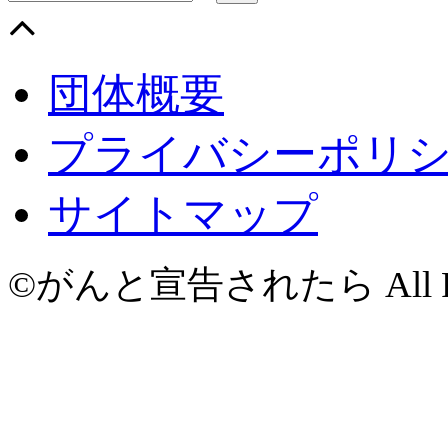
団体概要
プライバシーポリ
サイトマップ
©がんと宣告されたら All Righ