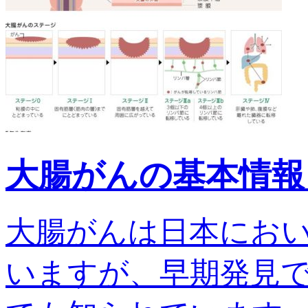
大腸がんの基本情報
大腸がんは日本にお
いますが、早期発見