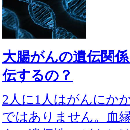
大腸がんの遺伝関係
伝するの？
2人に1人はがんにか
ではありません。血