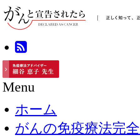
Menu
ホーム
がんの免疫療法完