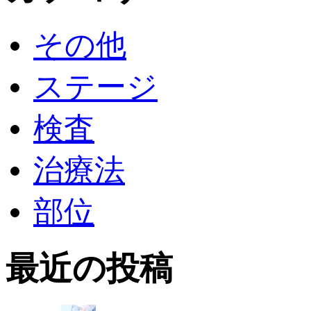
その他
ステージ
検査
治療法
部位
最近の投稿