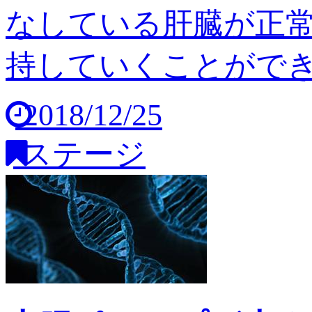
なしている肝臓が正
持していくことができませ
2018/12/25
ステージ