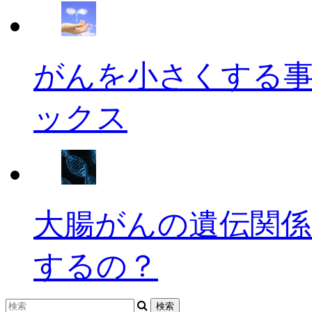
がんを小さくする
ックス
大腸がんの遺伝関係
するの？