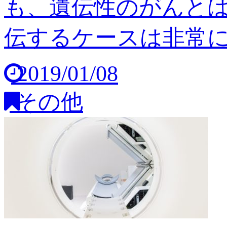
も、遺伝性のがんと
伝するケースは非常に稀
2019/01/08
その他