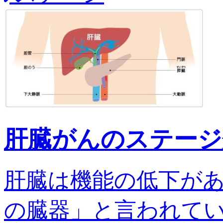
肝臓がんのステージ
肝臓は機能の低下が
の臓器」と言われてい