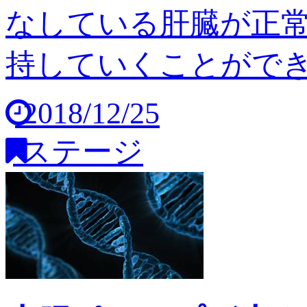
なしている肝臓が正
持していくことができませ
2018/12/25
ステージ