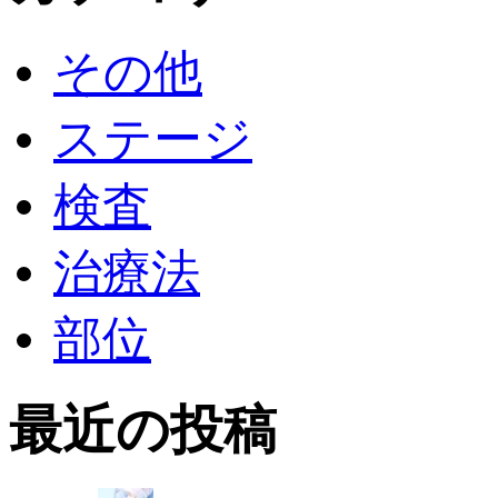
その他
ステージ
検査
治療法
部位
最近の投稿