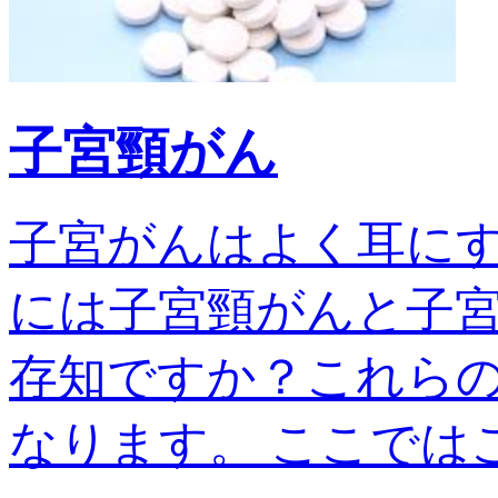
子宮頸がん
子宮がんはよく耳に
には子宮頸がんと子宮
存知ですか？これら
なります。 ここではこの