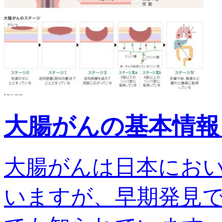
大腸がんの基本情報
大腸がんは日本にお
いますが、早期発見