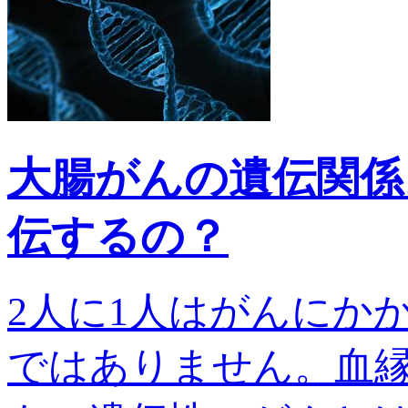
大腸がんの遺伝関係
伝するの？
2人に1人はがんにか
ではありません。血