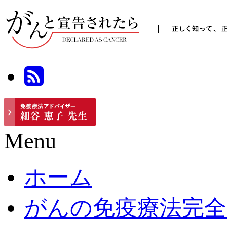
Menu
ホーム
がんの免疫療法完