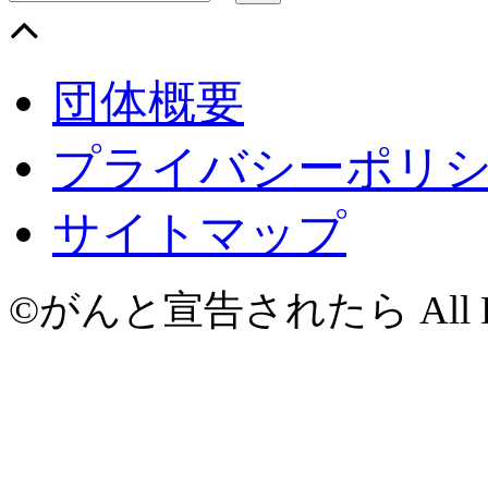
団体概要
プライバシーポリ
サイトマップ
©がんと宣告されたら All Righ