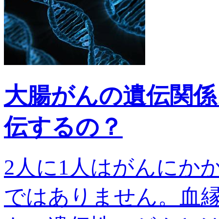
大腸がんの遺伝関係
伝するの？
2人に1人はがんにか
ではありません。血