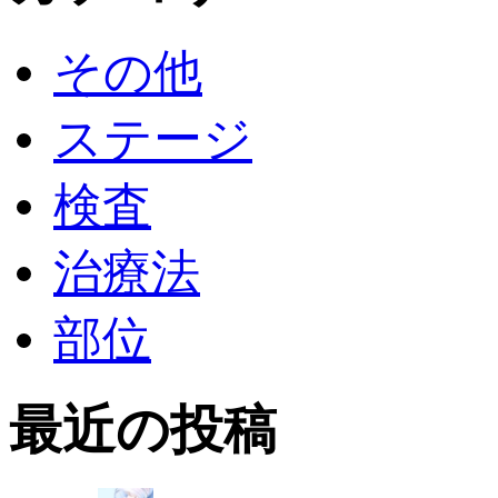
その他
ステージ
検査
治療法
部位
最近の投稿