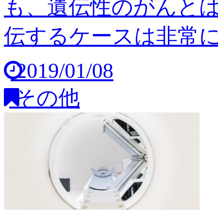
も、遺伝性のがんと
伝するケースは非常に稀
2019/01/08
その他