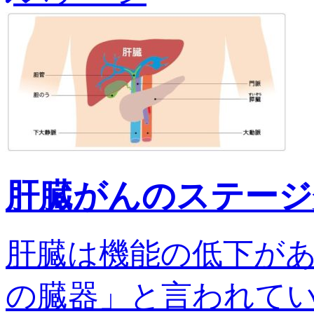
肝臓がんのステージ
肝臓は機能の低下が
の臓器」と言われてい