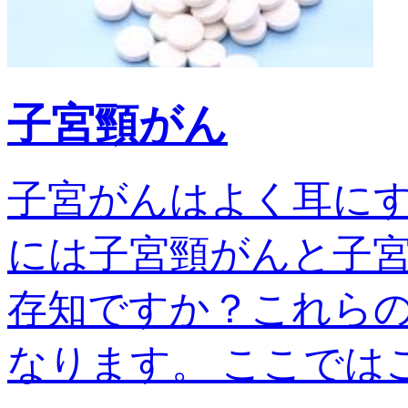
子宮頸がん
子宮がんはよく耳に
には子宮頸がんと子宮
存知ですか？これら
なります。 ここではこの