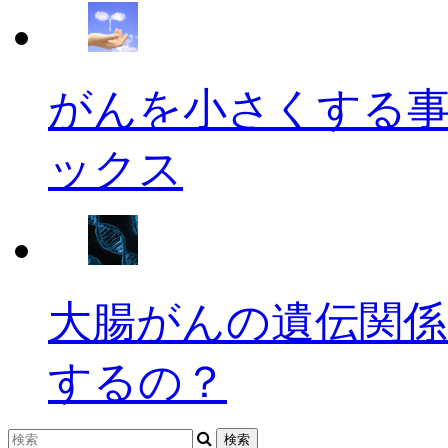
がんを小さくする
ックス
大腸がんの遺伝関係
するの？