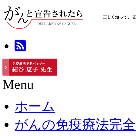
Menu
ホーム
がんの免疫療法完