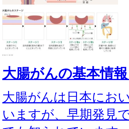
大腸がんの基本情報
大腸がんは日本にお
いますが、早期発見