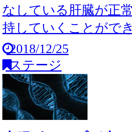
なしている肝臓が正
持していくことができませ
2018/12/25
ステージ