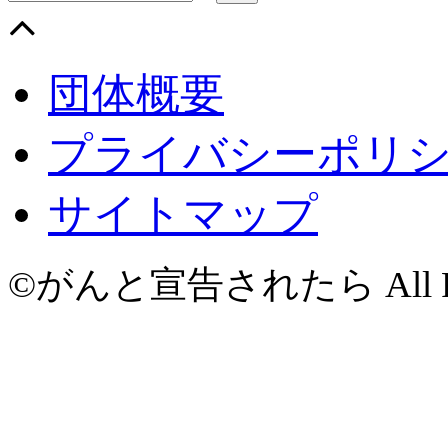
団体概要
プライバシーポリ
サイトマップ
©がんと宣告されたら All Righ