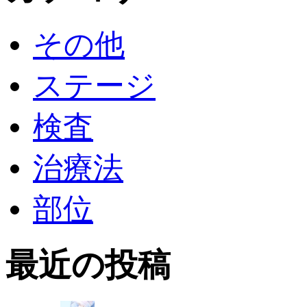
その他
ステージ
検査
治療法
部位
最近の投稿