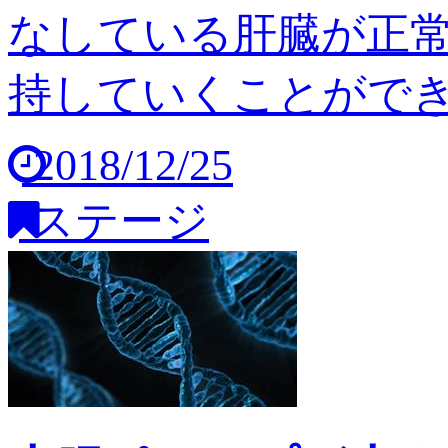
なしている肝臓が正
持していくことができませ
2018/12/25
ステージ