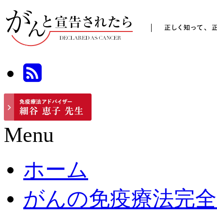
Menu
ホーム
がんの免疫療法完