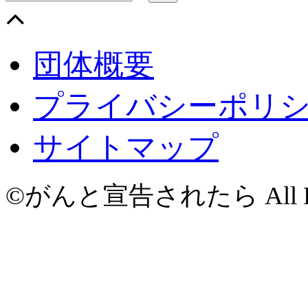
団体概要
プライバシーポリ
サイトマップ
©がんと宣告されたら All Righ