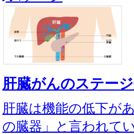
肝臓がんのステージ
肝臓は機能の低下が
の臓器」と言われてい