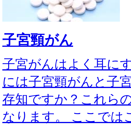
子宮頸がん
子宮がんはよく耳に
には子宮頸がんと子宮
存知ですか？これら
なります。 ここではこの