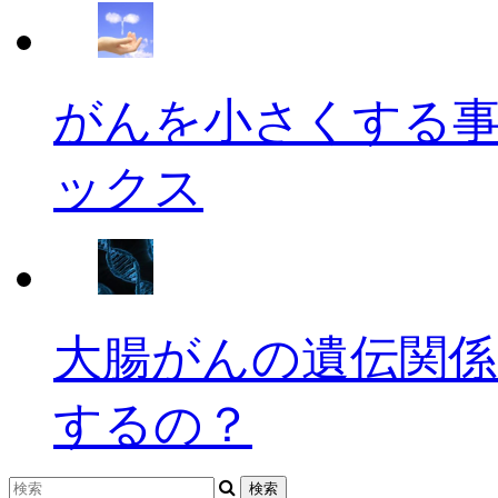
がんを小さくする
ックス
大腸がんの遺伝関係
するの？