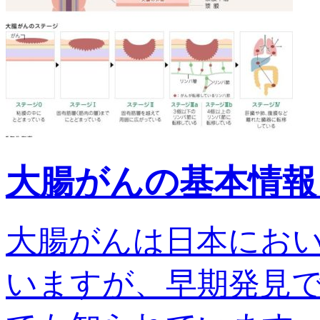
大腸がんの基本情報
大腸がんは日本にお
いますが、早期発見