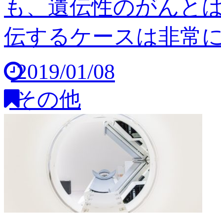
も、遺伝性のがんと
伝するケースは非常に稀
2019/01/08
その他