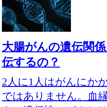
大腸がんの遺伝関係
伝するの？
2人に1人はがんにか
ではありません。血