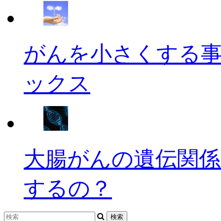
がんを小さくする
ックス
大腸がんの遺伝関係
するの？