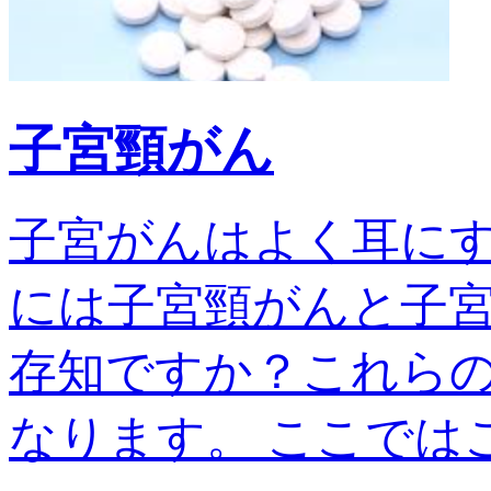
子宮頸がん
子宮がんはよく耳に
には子宮頸がんと子宮
存知ですか？これら
なります。 ここではこの