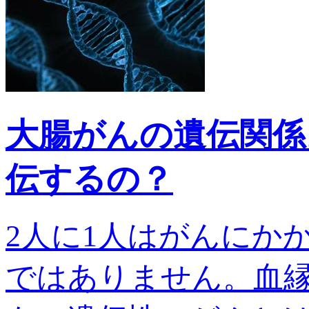
大腸がんの遺伝関係
伝するの？
2人に1人はがんにか
ではありません。血