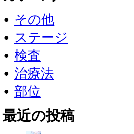
その他
ステージ
検査
治療法
部位
最近の投稿