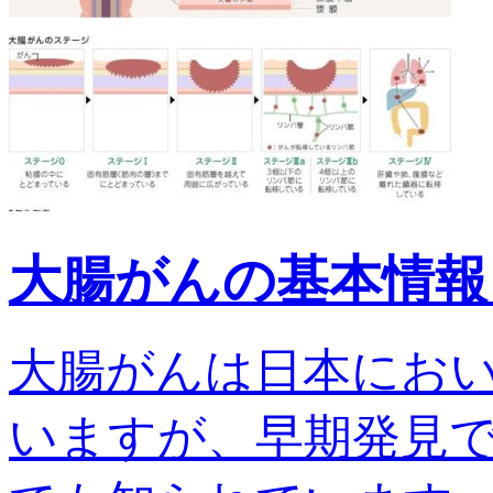
大腸がんの基本情報
大腸がんは日本にお
いますが、早期発見