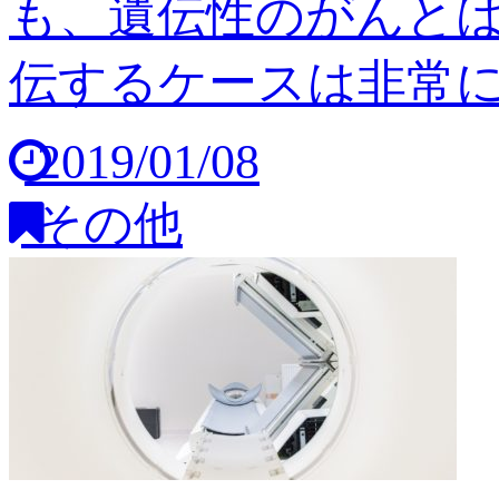
も、遺伝性のがんと
伝するケースは非常に稀
2019/01/08
その他