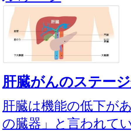
肝臓がんのステージ
肝臓は機能の低下が
の臓器」と言われてい