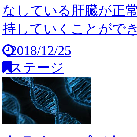
なしている肝臓が正
持していくことができませ
2018/12/25
ステージ