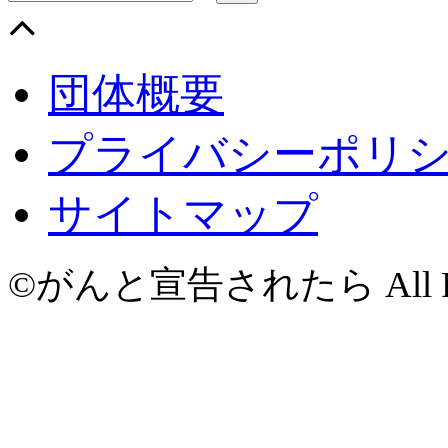
団体概要
プライバシーポリ
サイトマップ
©がんと宣告されたら All Righ