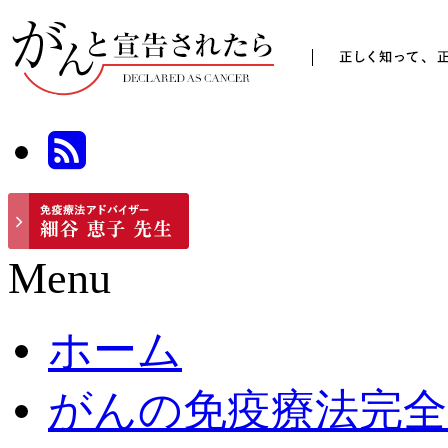
Menu
ホーム
がんの免疫療法完