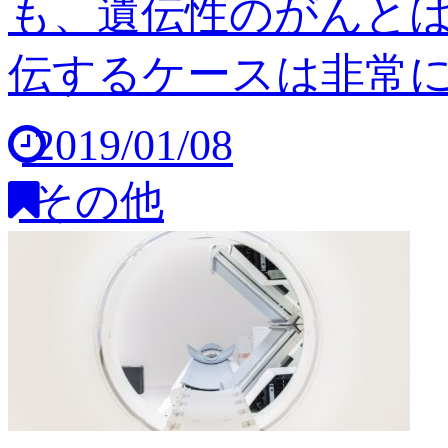
も、遺伝性のがんと
伝するケースは非常に稀
2019/01/08
その他