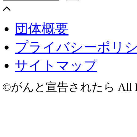
団体概要
プライバシーポリ
サイトマップ
©がんと宣告されたら All Righ