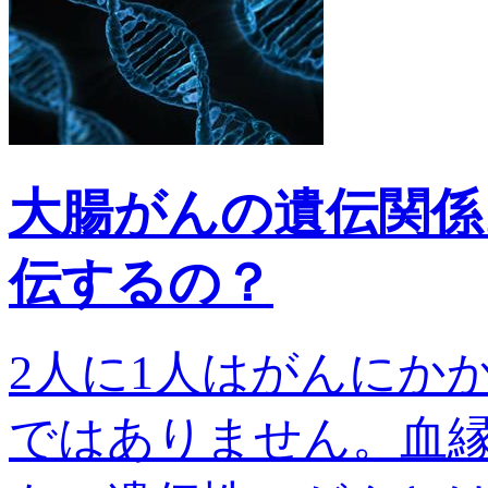
大腸がんの遺伝関係
伝するの？
2人に1人はがんにか
ではありません。血