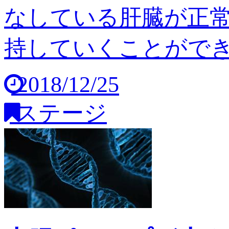
なしている肝臓が正
持していくことができませ
2018/12/25
ステージ