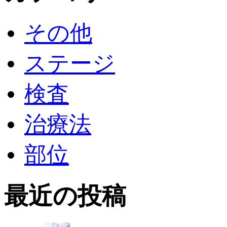
その他
ステージ
検査
治療法
部位
最近の投稿