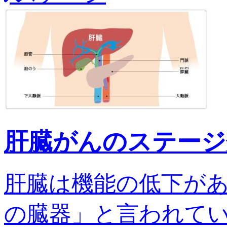
肝臓がんのステージ
肝臓は機能の低下が
の臓器」と言われてい