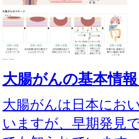
大腸がんの基本情報
大腸がんは日本にお
いますが、早期発見