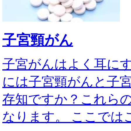
子宮頸がん
子宮がんはよく耳に
には子宮頸がんと子宮
存知ですか？これら
なります。 ここではこの