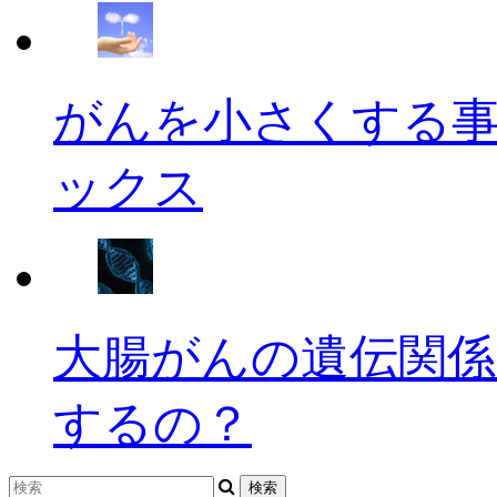
がんを小さくする
ックス
大腸がんの遺伝関係
するの？