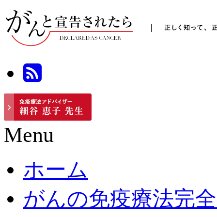
Menu
ホーム
がんの免疫療法完