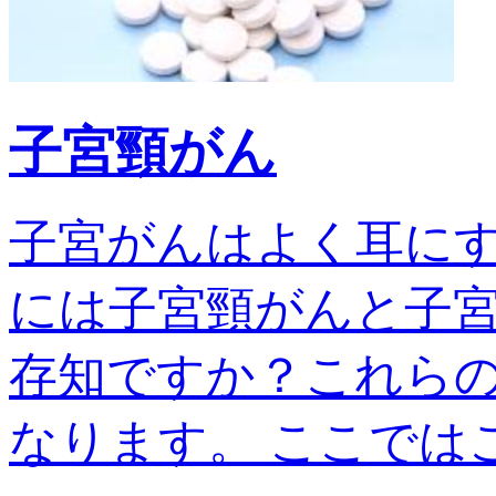
子宮頸がん
子宮がんはよく耳に
には子宮頸がんと子宮
存知ですか？これら
なります。 ここではこの