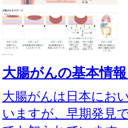
大腸がんの基本情報
大腸がんは日本にお
いますが、早期発見