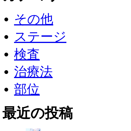
その他
ステージ
検査
治療法
部位
最近の投稿