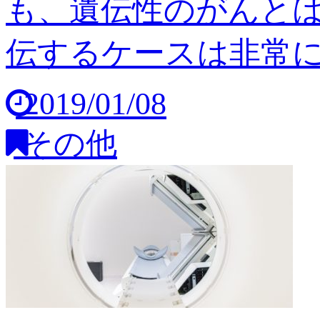
も、遺伝性のがんと
伝するケースは非常に稀
2019/01/08
その他