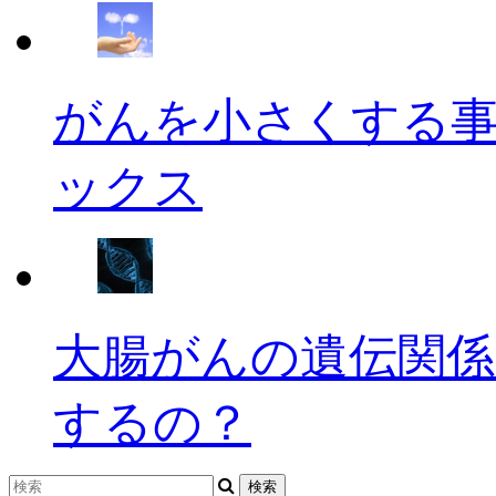
がんを小さくする
ックス
大腸がんの遺伝関係
するの？