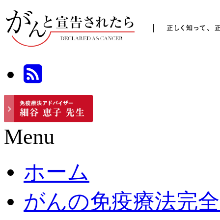
Menu
ホーム
がんの免疫療法完