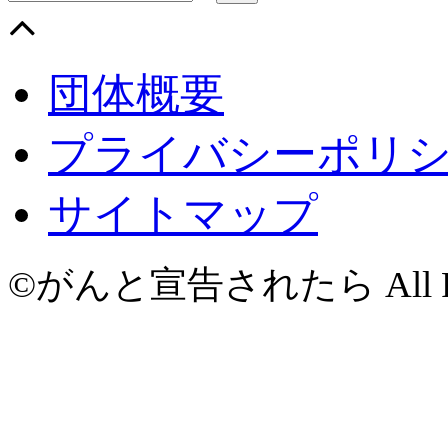
団体概要
プライバシーポリ
サイトマップ
©がんと宣告されたら All Righ