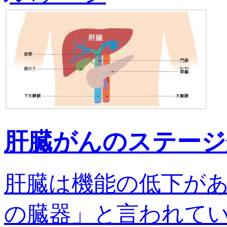
肝臓がんのステージ
肝臓は機能の低下が
の臓器」と言われてい