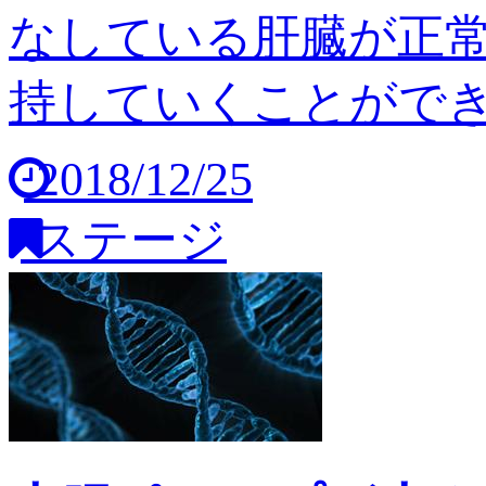
なしている肝臓が正
持していくことができませ
2018/12/25
ステージ