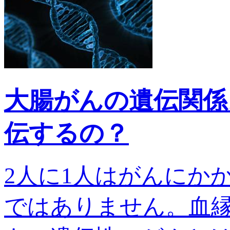
大腸がんの遺伝関係
伝するの？
2人に1人はがんにか
ではありません。血