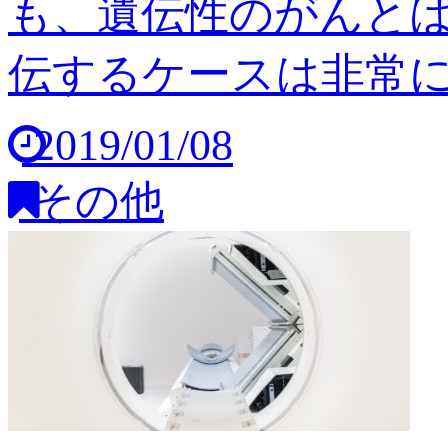
も、遺伝性のがんと
伝するケースは非常に稀
2019/01/08
その他