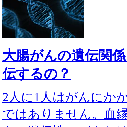
大腸がんの遺伝関係
伝するの？
2人に1人はがんにか
ではありません。血