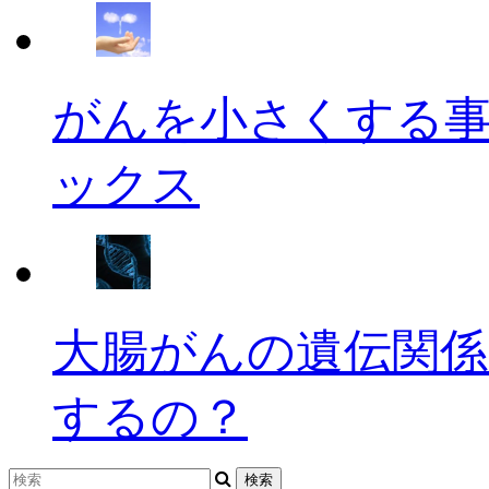
がんを小さくする
ックス
大腸がんの遺伝関係
するの？