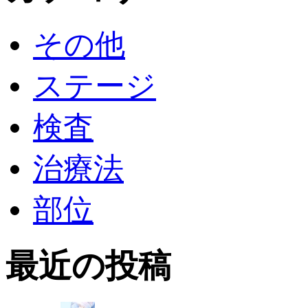
その他
ステージ
検査
治療法
部位
最近の投稿