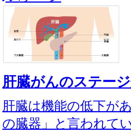
肝臓がんのステージ
肝臓は機能の低下が
の臓器」と言われてい