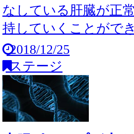
なしている肝臓が正
持していくことができませ
2018/12/25
ステージ