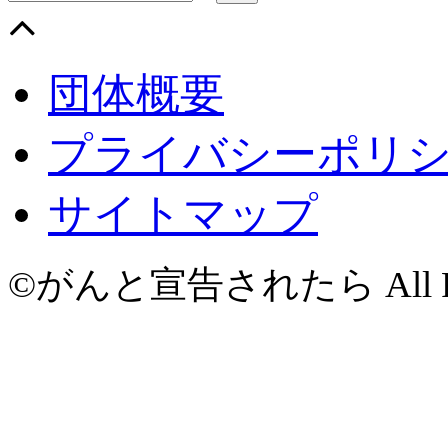
団体概要
プライバシーポリ
サイトマップ
©がんと宣告されたら All Righ