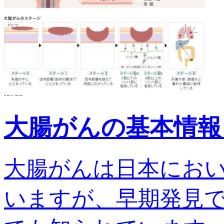
大腸がんの基本情報
大腸がんは日本にお
いますが、早期発見