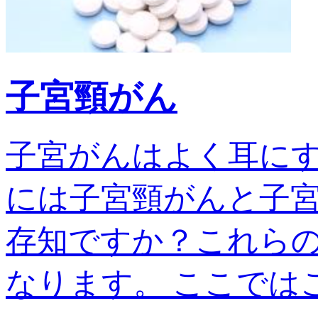
子宮頸がん
子宮がんはよく耳に
には子宮頸がんと子宮
存知ですか？これら
なります。 ここではこの