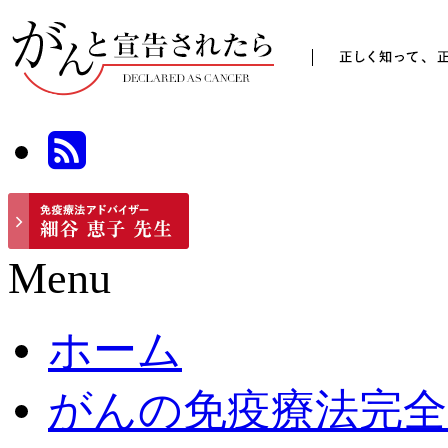
Menu
ホーム
がんの免疫療法完