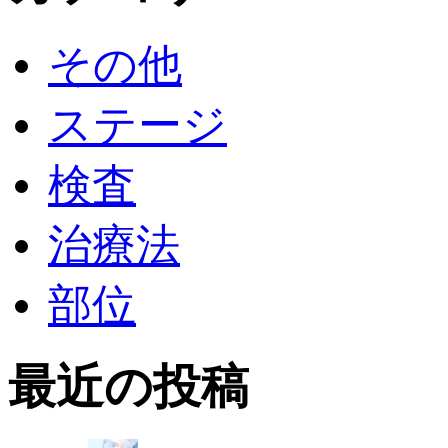
その他
ステージ
検査
治療法
部位
最近の投稿