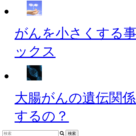
がんを小さくする
ックス
大腸がんの遺伝関係
するの？