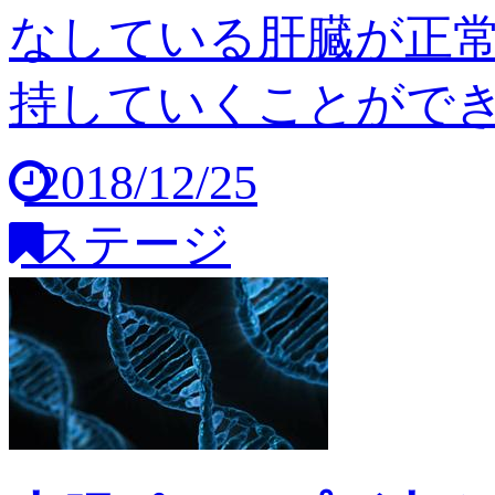
なしている肝臓が正
持していくことができませ
2018/12/25
ステージ