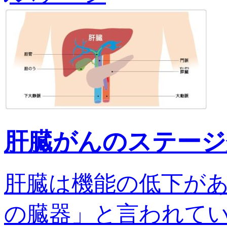
肝臓がんのステージ
肝臓は機能の低下が
の臓器」と言われてい