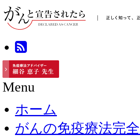
Menu
ホーム
がんの免疫療法完