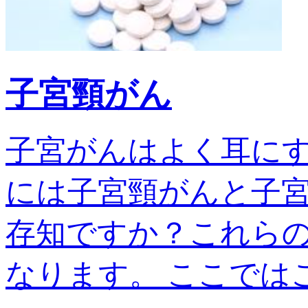
子宮頸がん
子宮がんはよく耳に
には子宮頸がんと子宮
存知ですか？これら
なります。 ここではこの