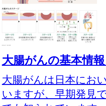
大腸がんの基本情報
大腸がんは日本にお
いますが、早期発見