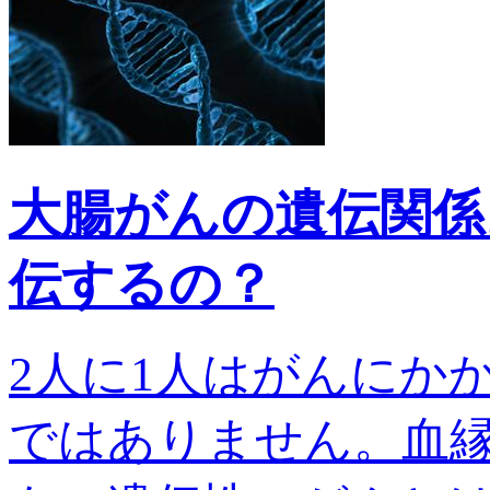
大腸がんの遺伝関係
伝するの？
2人に1人はがんにか
ではありません。血