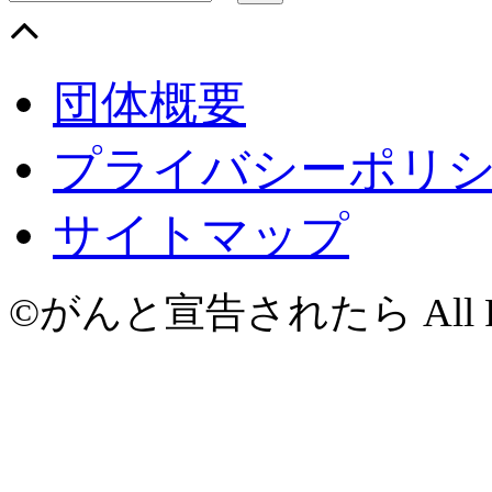
団体概要
プライバシーポリ
サイトマップ
©がんと宣告されたら All Righ