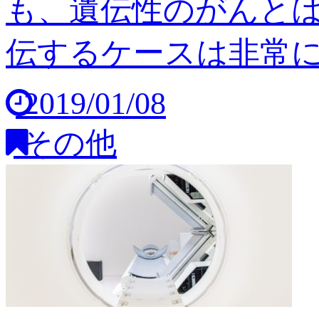
も、遺伝性のがんと
伝するケースは非常に稀
2019/01/08
その他