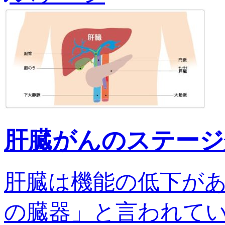
肝臓がんのステージ
肝臓は機能の低下が
の臓器」と言われてい