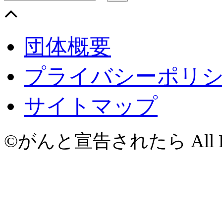
団体概要
プライバシーポリ
サイトマップ
©がんと宣告されたら All Righ