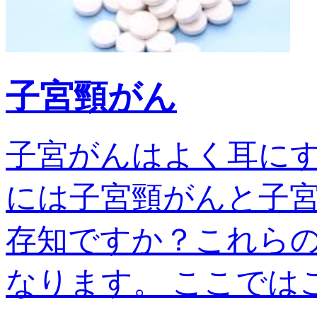
子宮頸がん
子宮がんはよく耳に
には子宮頸がんと子宮
存知ですか？これら
なります。 ここではこの