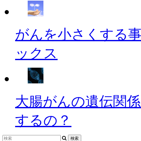
がんを小さくする
ックス
大腸がんの遺伝関係
するの？