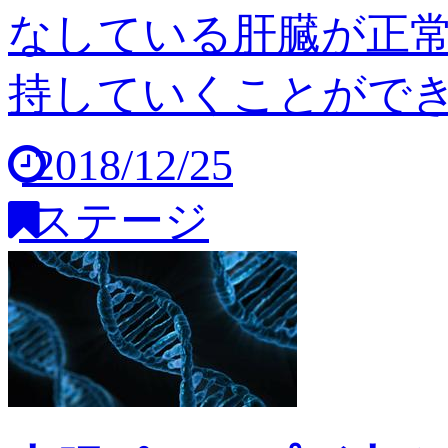
なしている肝臓が正
持していくことができませ
2018/12/25
ステージ