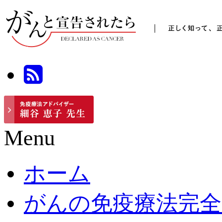
Menu
ホーム
がんの免疫療法完