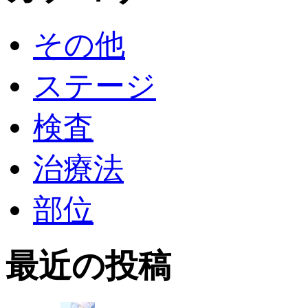
その他
ステージ
検査
治療法
部位
最近の投稿