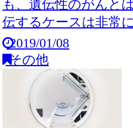
も、遺伝性のがんと
伝するケースは非常に稀
2019/01/08
その他