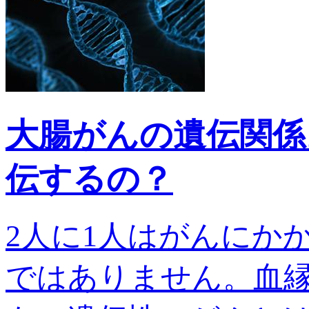
大腸がんの遺伝関係
伝するの？
2人に1人はがんにか
ではありません。血