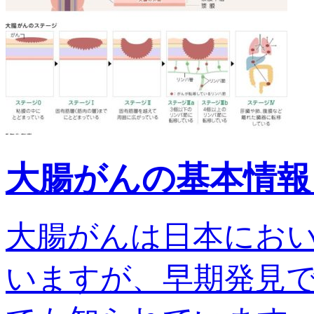
大腸がんの基本情報
大腸がんは日本にお
いますが、早期発見