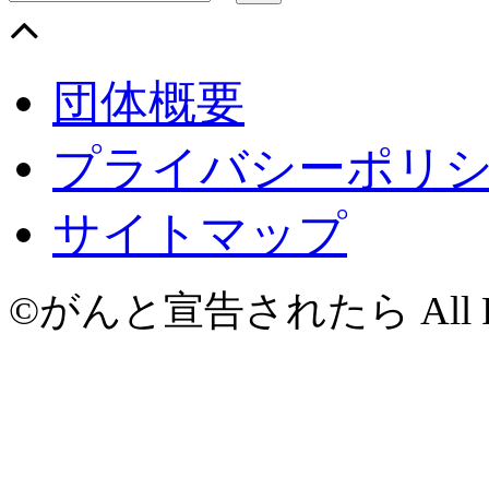
団体概要
プライバシーポリ
サイトマップ
©がんと宣告されたら All Righ