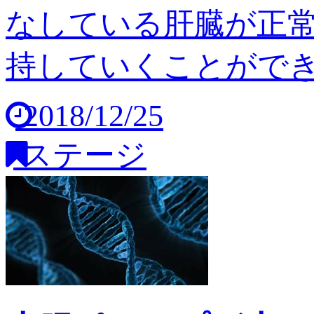
なしている肝臓が正
持していくことができませ
2018/12/25
ステージ