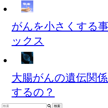
がんを小さくする
ックス
大腸がんの遺伝関係
するの？