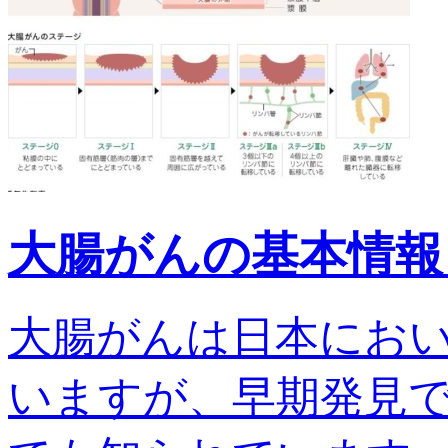
大腸がんの基本情報
大腸がんは日本にお
いますが、早期発見