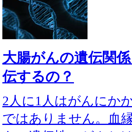
大腸がんの遺伝関係
伝するの？
2人に1人はがんにか
ではありません。血