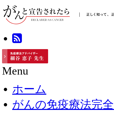
Menu
ホーム
がんの免疫療法完