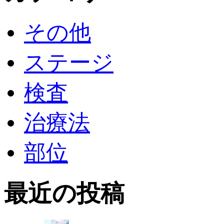
その他
ステージ
検査
治療法
部位
最近の投稿