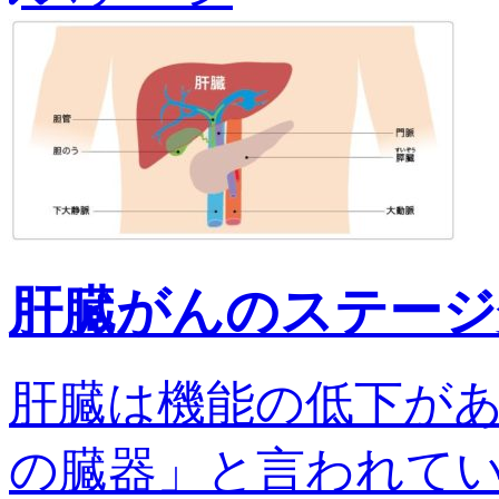
肝臓がんのステージ
肝臓は機能の低下が
の臓器」と言われてい