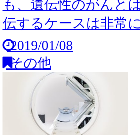
も、遺伝性のがんと
伝するケースは非常に稀
2019/01/08
その他