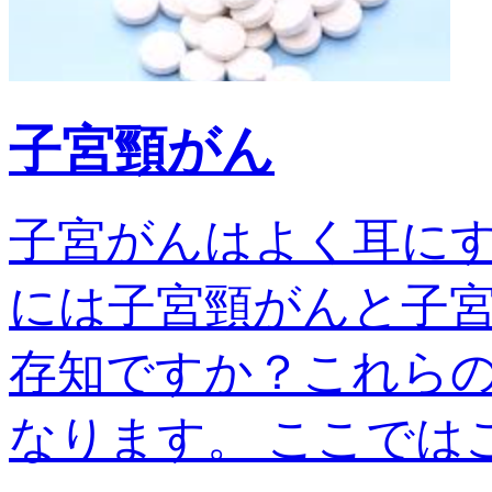
子宮頸がん
子宮がんはよく耳に
には子宮頸がんと子宮
存知ですか？これら
なります。 ここではこの