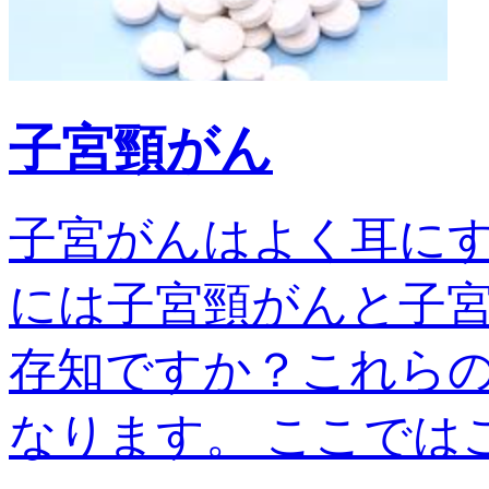
子宮頸がん
子宮がんはよく耳に
には子宮頸がんと子宮
存知ですか？これら
なります。 ここではこの