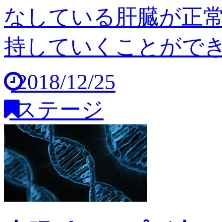
なしている肝臓が正
持していくことができませ
2018/12/25
ステージ