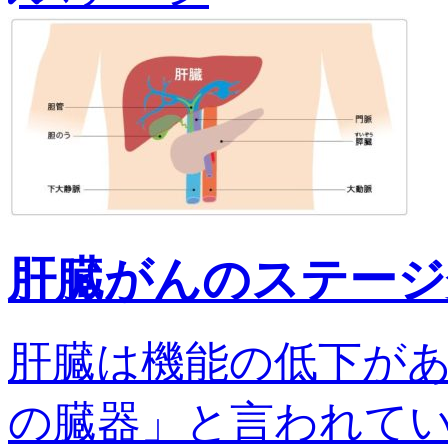
肝臓がんのステージ
肝臓は機能の低下が
の臓器」と言われてい