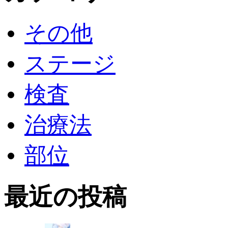
その他
ステージ
検査
治療法
部位
最近の投稿