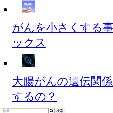
がんを小さくする
ックス
大腸がんの遺伝関係
するの？