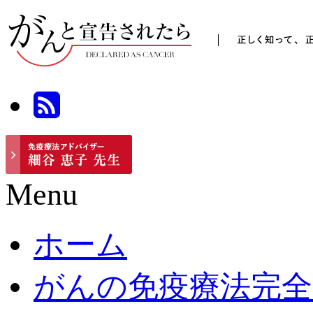
Menu
ホーム
がんの免疫療法完