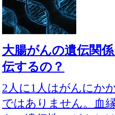
大腸がんの遺伝関係
伝するの？
2人に1人はがんにか
ではありません。血