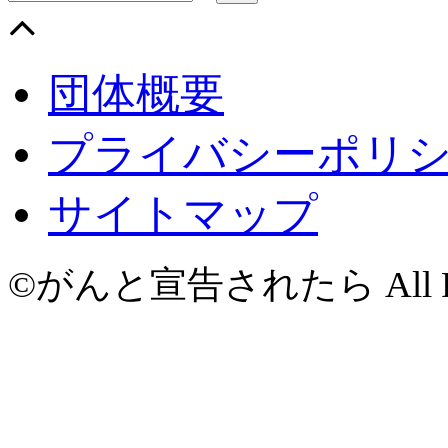
団体概要
プライバシーポリ
サイトマップ
©がんと宣告されたら All Righ