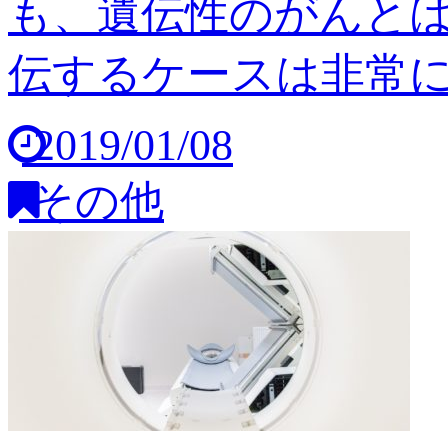
も、遺伝性のがんと
伝するケースは非常に稀
2019/01/08
その他