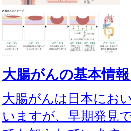
大腸がんの基本情報
大腸がんは日本にお
いますが、早期発見