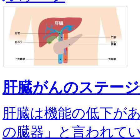
肝臓がんのステージ
肝臓は機能の低下が
の臓器」と言われてい