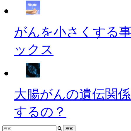
がんを小さくする
ックス
大腸がんの遺伝関係
するの？