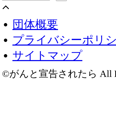
団体概要
プライバシーポリ
サイトマップ
©がんと宣告されたら All Righ