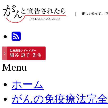
Menu
ホーム
がんの免疫療法完