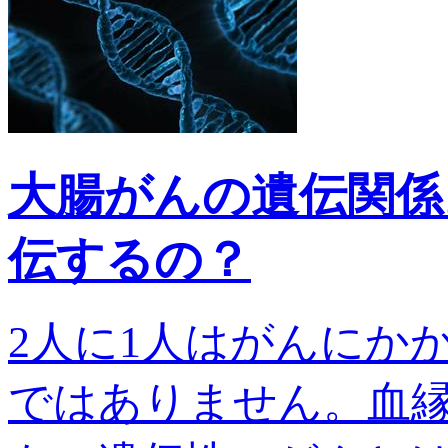
大腸がんの遺伝関係
伝するの？
2人に1人はがんにか
ではありません。血