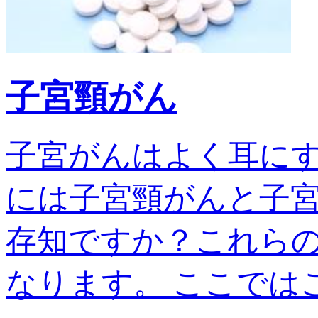
子宮頸がん
子宮がんはよく耳に
には子宮頸がんと子宮
存知ですか？これら
なります。 ここではこの