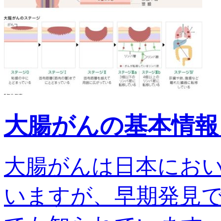
大腸がんの基本情報
大腸がんは日本にお
いますが、早期発見