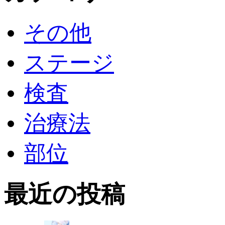
その他
ステージ
検査
治療法
部位
最近の投稿