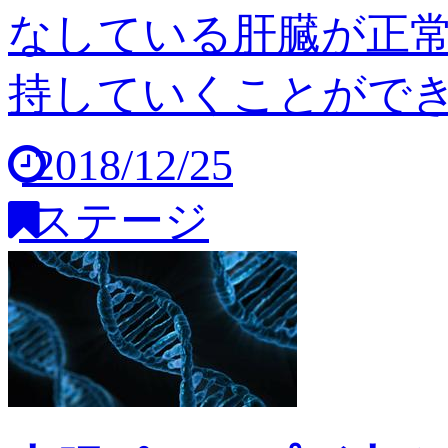
なしている肝臓が正
持していくことができませ
2018/12/25
ステージ