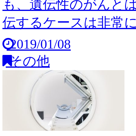
も、遺伝性のがんと
伝するケースは非常に稀
2019/01/08
その他