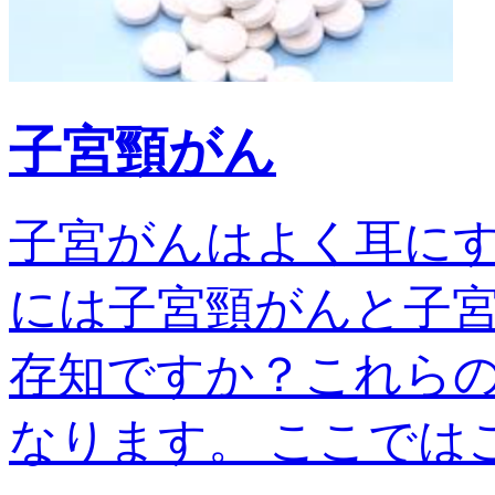
子宮頸がん
子宮がんはよく耳に
には子宮頸がんと子宮
存知ですか？これら
なります。 ここではこの