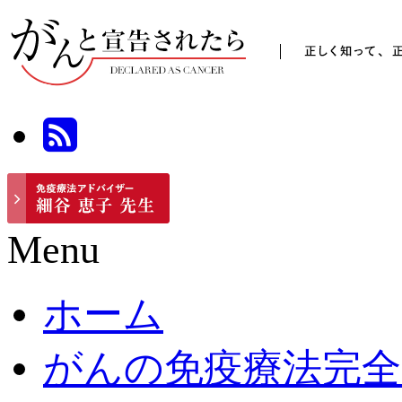
Menu
ホーム
がんの免疫療法完