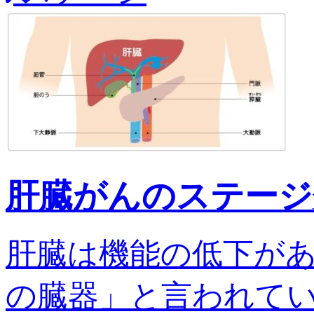
肝臓がんのステージ
肝臓は機能の低下が
の臓器」と言われてい