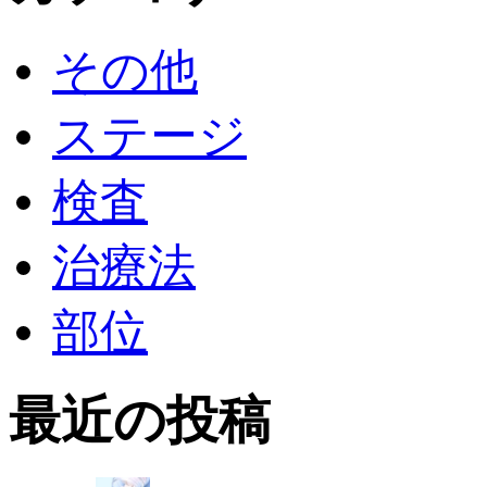
その他
ステージ
検査
治療法
部位
最近の投稿