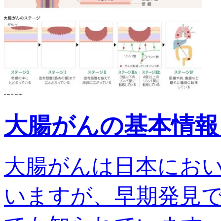
大腸がんの基本情報
大腸がんは日本にお
いますが、早期発見