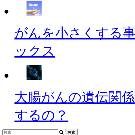
がんを小さくする
ックス
大腸がんの遺伝関係
するの？