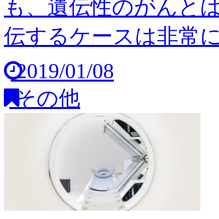
も、遺伝性のがんと
伝するケースは非常に稀
2019/01/08
その他