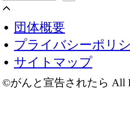
団体概要
プライバシーポリ
サイトマップ
©がんと宣告されたら All Righ