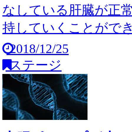
なしている肝臓が正
持していくことができませ
2018/12/25
ステージ