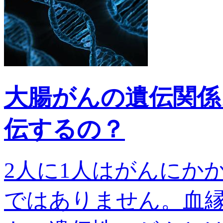
大腸がんの遺伝関係
伝するの？
2人に1人はがんにか
ではありません。血