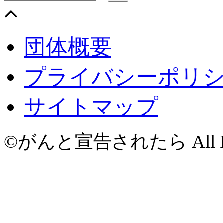
団体概要
プライバシーポリ
サイトマップ
©がんと宣告されたら All Righ