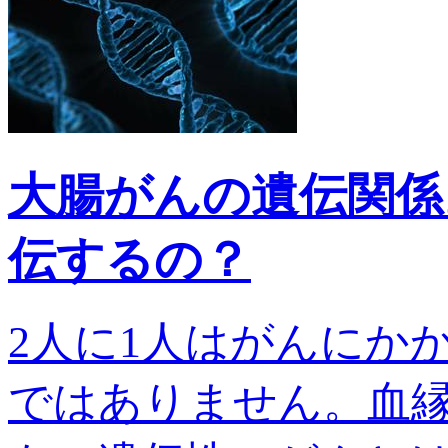
大腸がんの遺伝関係
伝するの？
2人に1人はがんにか
ではありません。血