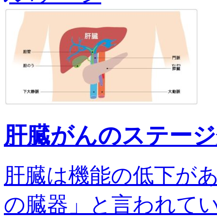
肝臓がんのステージ
肝臓は機能の低下が
の臓器」と言われてい