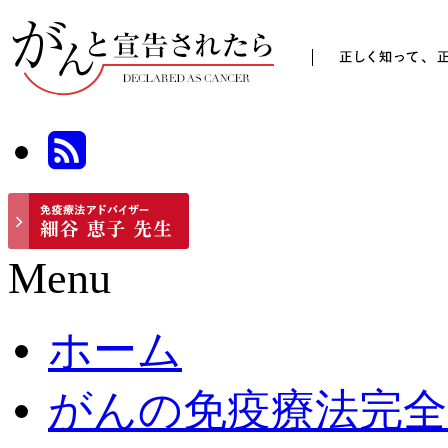
Menu
ホーム
がんの免疫療法完