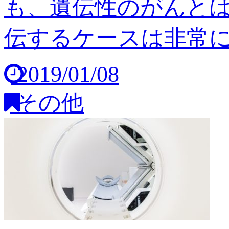
も、遺伝性のがんと
伝するケースは非常に稀
2019/01/08
その他