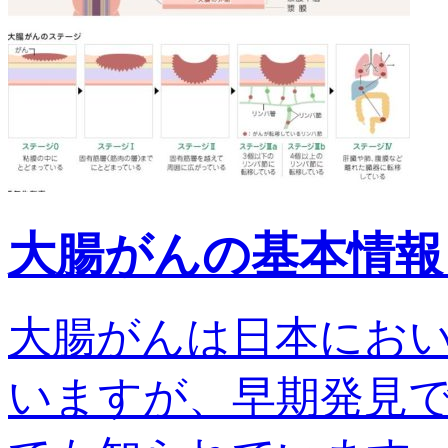
大腸がんの基本情報
大腸がんは日本にお
いますが、早期発見