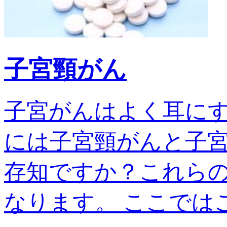
子宮頸がん
子宮がんはよく耳に
には子宮頸がんと子宮
存知ですか？これら
なります。 ここではこの