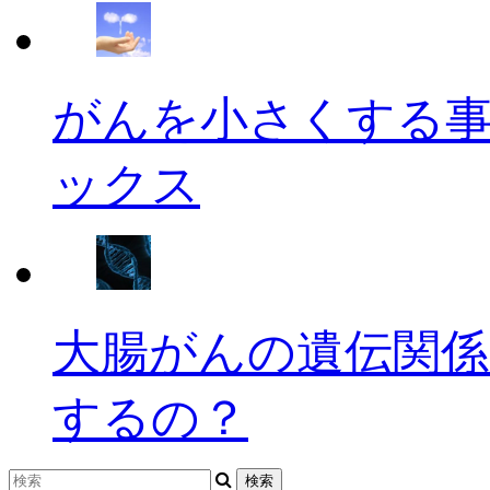
がんを小さくする
ックス
大腸がんの遺伝関係
するの？