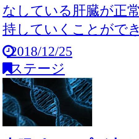
なしている肝臓が正
持していくことができませ
2018/12/25
ステージ