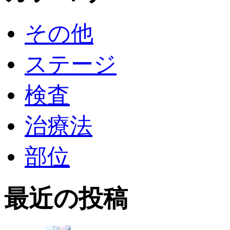
その他
ステージ
検査
治療法
部位
最近の投稿