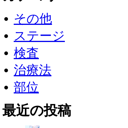
その他
ステージ
検査
治療法
部位
最近の投稿