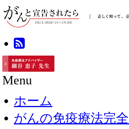
Menu
ホーム
がんの免疫療法完