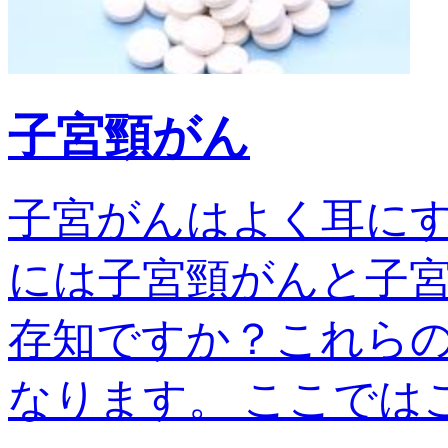
子宮頸がん
子宮がんはよく耳に
には子宮頸がんと子宮
存知ですか？これら
なります。 ここではこの