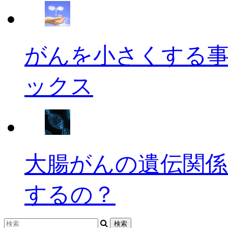
がんを小さくする
ックス
大腸がんの遺伝関係
するの？