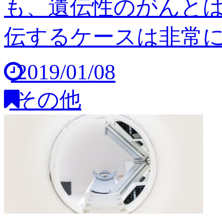
も、遺伝性のがんと
伝するケースは非常に稀
2019/01/08
その他