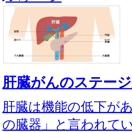
肝臓がんのステージ
肝臓は機能の低下が
の臓器」と言われてい