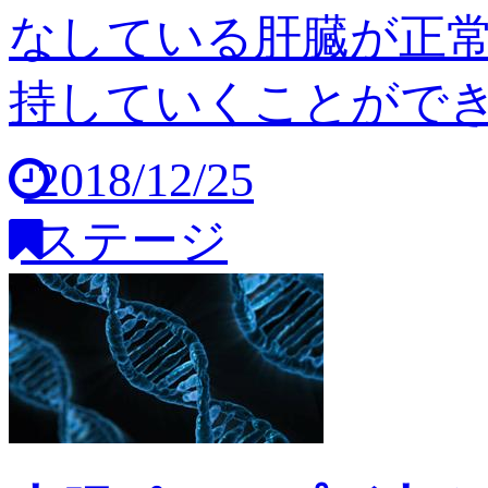
なしている肝臓が正
持していくことができませ
2018/12/25
ステージ