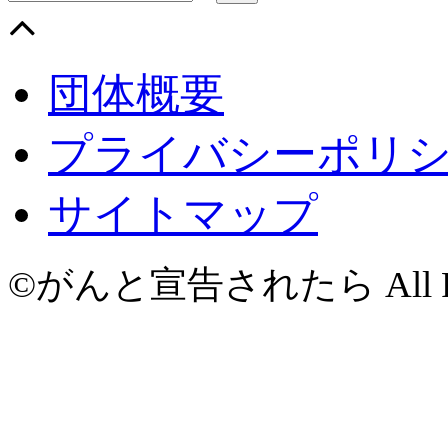
団体概要
プライバシーポリ
サイトマップ
©がんと宣告されたら All Righ