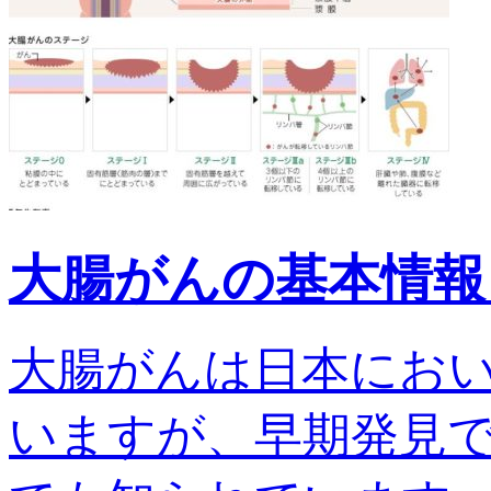
大腸がんの基本情報
大腸がんは日本にお
いますが、早期発見