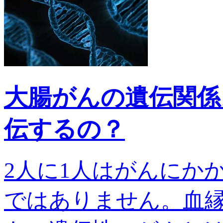
大腸がんの遺伝関係
伝するの？
2人に1人はがんにか
ではありません。血