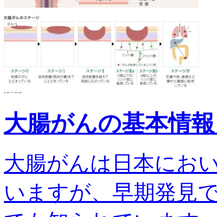
大腸がんの基本情報
大腸がんは日本にお
いますが、早期発見