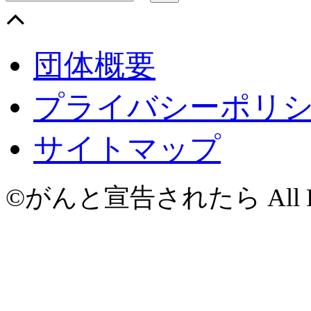
団体概要
プライバシーポリ
サイトマップ
©がんと宣告されたら All Righ