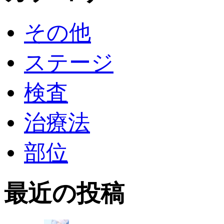
その他
ステージ
検査
治療法
部位
最近の投稿