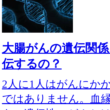
大腸がんの遺伝関係
伝するの？
2人に1人はがんにか
ではありません。血