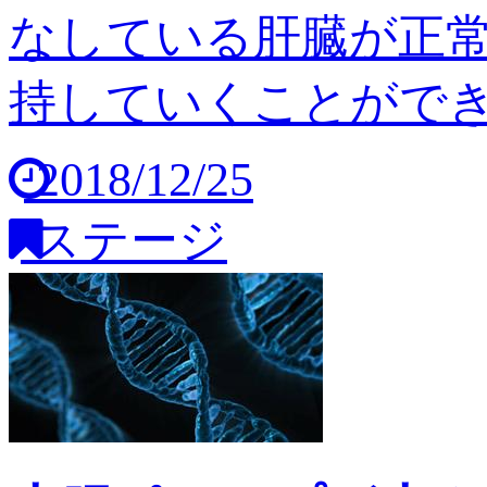
なしている肝臓が正
持していくことができませ
2018/12/25
ステージ