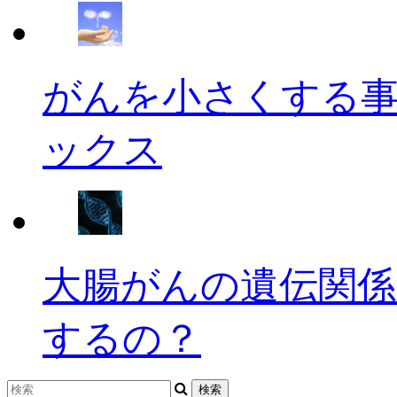
がんを小さくする
ックス
大腸がんの遺伝関係
するの？