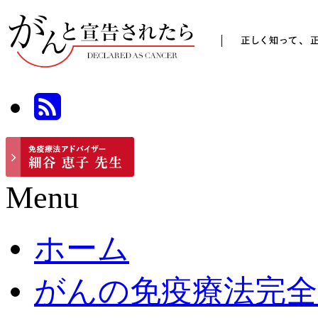
Menu
ホーム
がんの免疫療法完