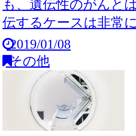
も、遺伝性のがんと
伝するケースは非常に稀
2019/01/08
その他