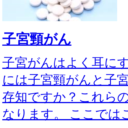
子宮頸がん
子宮がんはよく耳に
には子宮頸がんと子宮
存知ですか？これら
なります。 ここではこの