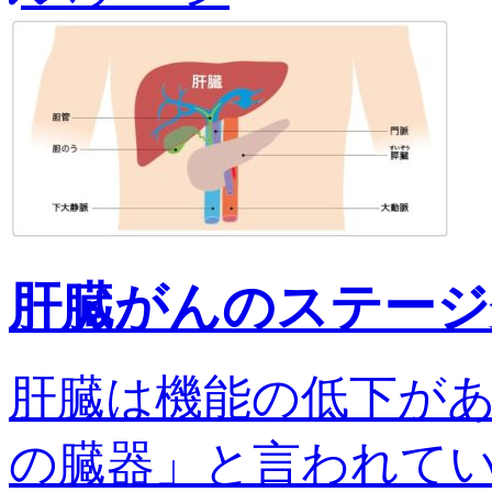
肝臓がんのステージ
肝臓は機能の低下が
の臓器」と言われてい