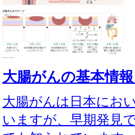
大腸がんの基本情報
大腸がんは日本にお
いますが、早期発見