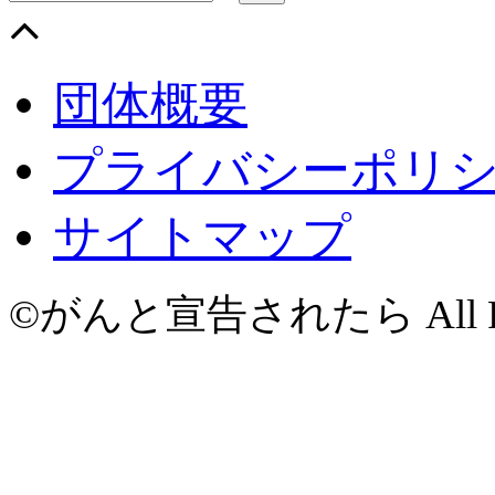
団体概要
プライバシーポリ
サイトマップ
©がんと宣告されたら All Righ