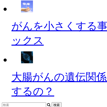
がんを小さくする
ックス
大腸がんの遺伝関係
するの？