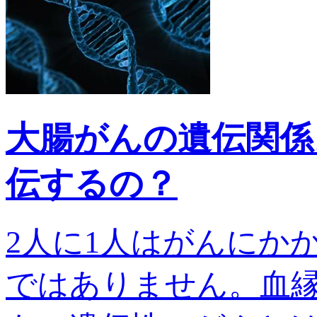
大腸がんの遺伝関係
伝するの？
2人に1人はがんにか
ではありません。血