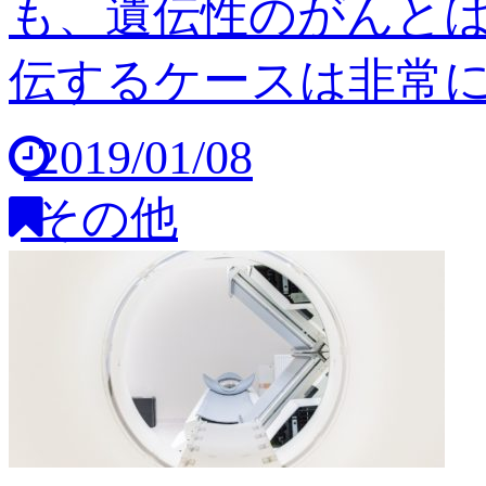
も、遺伝性のがんと
伝するケースは非常に稀
2019/01/08
その他