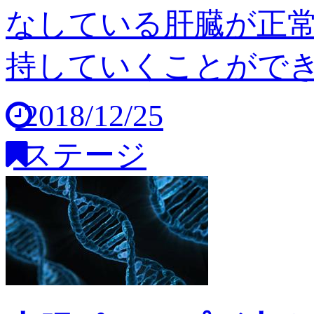
なしている肝臓が正
持していくことができませ
2018/12/25
ステージ