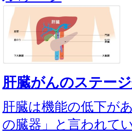
肝臓がんのステージ
肝臓は機能の低下が
の臓器」と言われてい