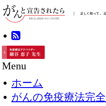
Menu
ホーム
がんの免疫療法完