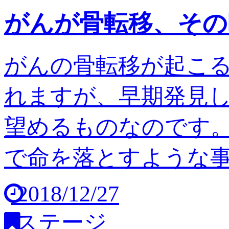
がんが骨転移、その
がんの骨転移が起こ
れますが、早期発見
望めるものなのです。
で命を落とすような事は
2018/12/27
ステージ