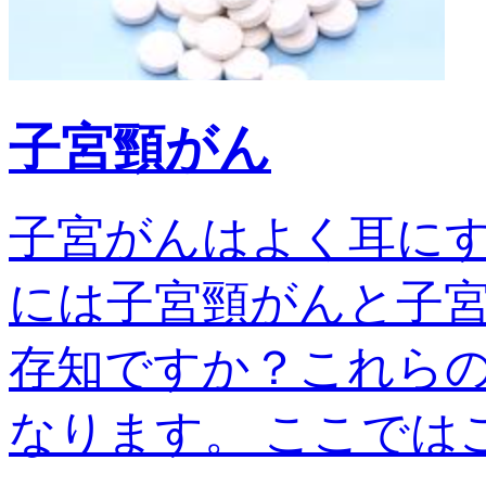
子宮頸がん
子宮がんはよく耳に
には子宮頸がんと子宮
存知ですか？これら
なります。 ここではこの