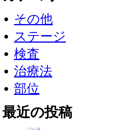
その他
ステージ
検査
治療法
部位
最近の投稿