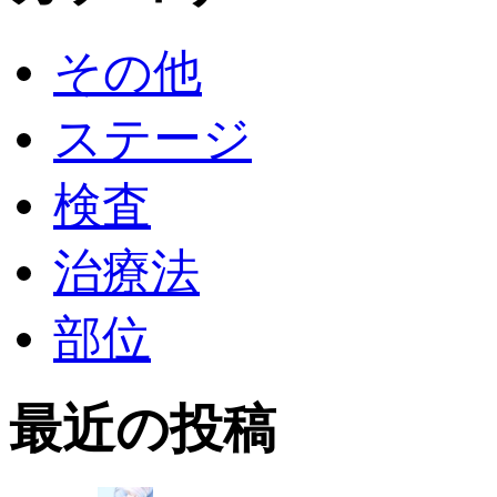
その他
ステージ
検査
治療法
部位
最近の投稿