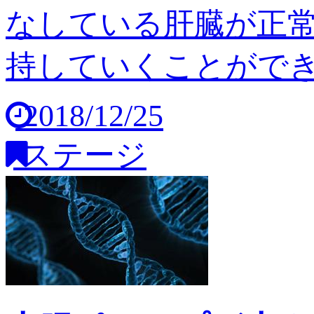
なしている肝臓が正
持していくことができませ
2018/12/25
ステージ