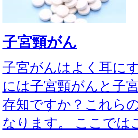
子宮頸がん
子宮がんはよく耳に
には子宮頸がんと子宮
存知ですか？これら
なります。 ここではこの