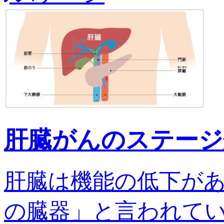
肝臓がんのステージ
肝臓は機能の低下が
の臓器」と言われてい