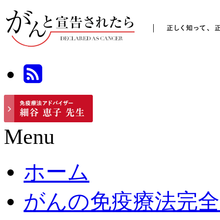
Menu
ホーム
がんの免疫療法完