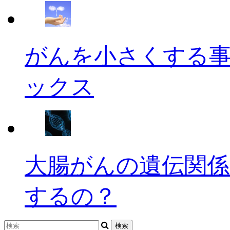
がんを小さくする
ックス
大腸がんの遺伝関係
するの？