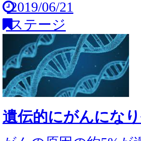
2019/06/21
ステージ
遺伝的にがんになり