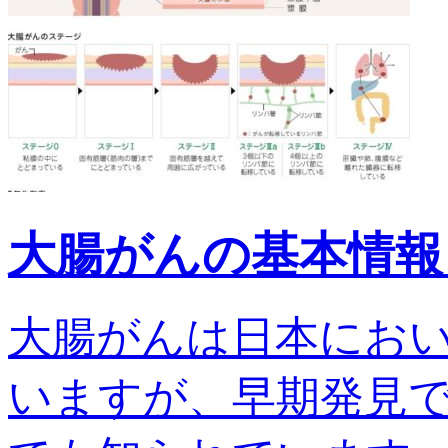
大腸がんの基本情報
大腸がんは日本にお
いますが、早期発見