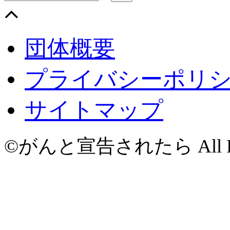
団体概要
プライバシーポリ
サイトマップ
©がんと宣告されたら All Righ