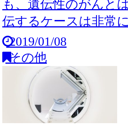
も、遺伝性のがんと
伝するケースは非常に稀
2019/01/08
その他