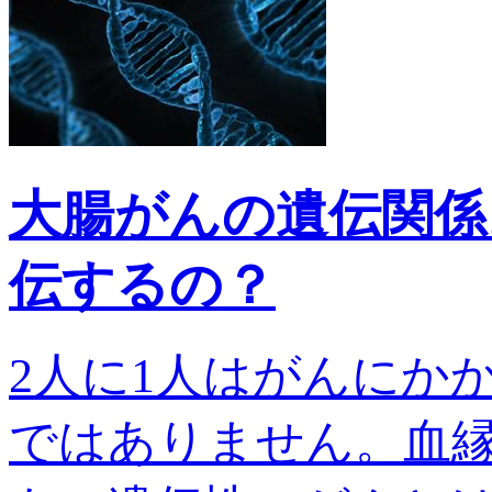
大腸がんの遺伝関係
伝するの？
2人に1人はがんにか
ではありません。血