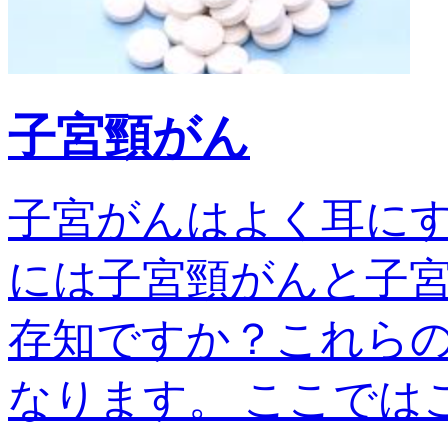
子宮頸がん
子宮がんはよく耳に
には子宮頸がんと子宮
存知ですか？これら
なります。 ここではこの