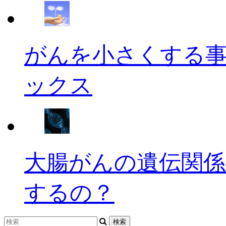
がんを小さくする
ックス
大腸がんの遺伝関係
するの？