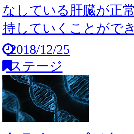
なしている肝臓が正
持していくことができませ
2018/12/25
ステージ