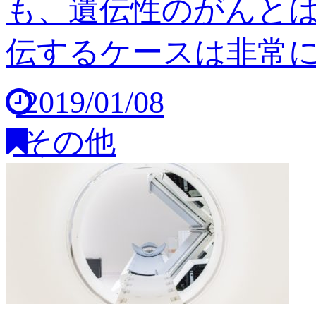
も、遺伝性のがんと
伝するケースは非常に稀
2019/01/08
その他