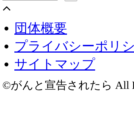
団体概要
プライバシーポリ
サイトマップ
©がんと宣告されたら All Righ