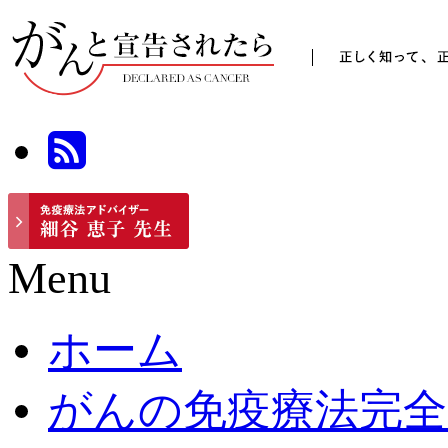
Menu
ホーム
がんの免疫療法完