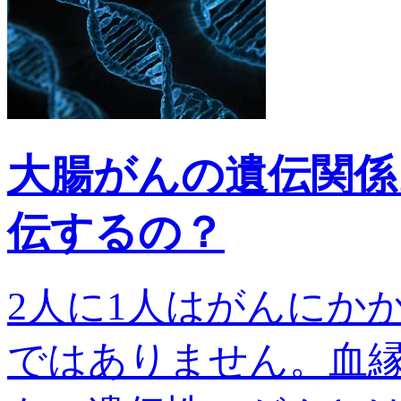
大腸がんの遺伝関係
伝するの？
2人に1人はがんにか
ではありません。血