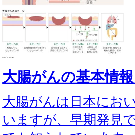
大腸がんの基本情報
大腸がんは日本にお
いますが、早期発見