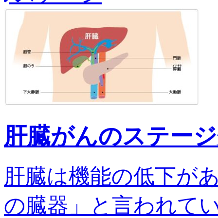
肝臓がんのステージ
肝臓は機能の低下が
の臓器」と言われてい