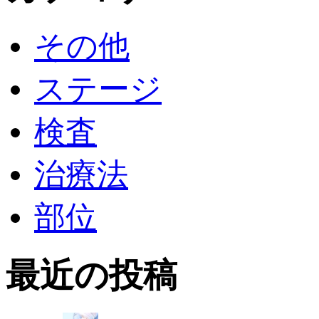
その他
ステージ
検査
治療法
部位
最近の投稿