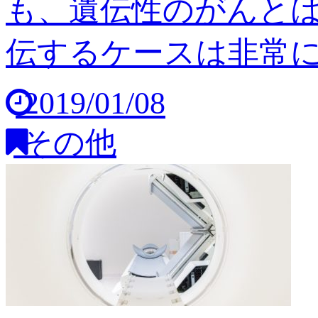
も、遺伝性のがんと
伝するケースは非常に稀
2019/01/08
その他