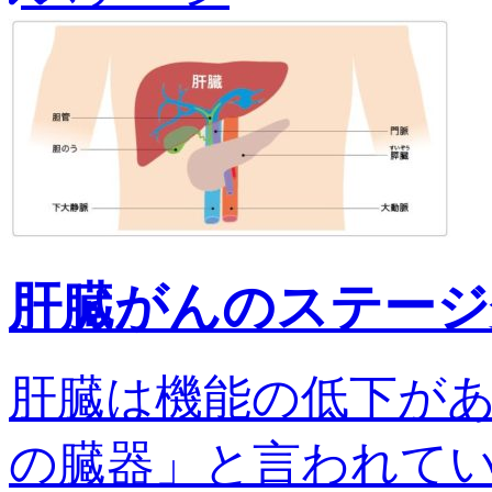
肝臓がんのステージ
肝臓は機能の低下が
の臓器」と言われてい