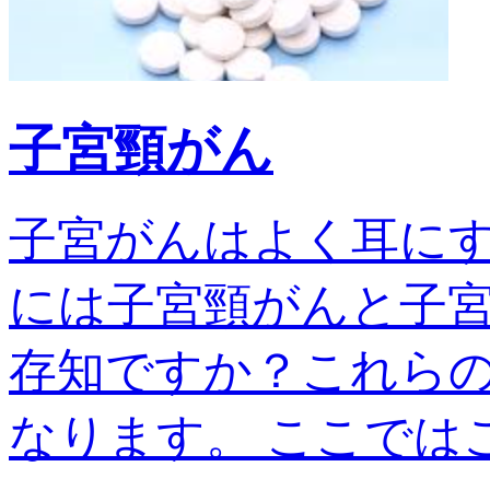
子宮頸がん
子宮がんはよく耳に
には子宮頸がんと子宮
存知ですか？これら
なります。 ここではこの