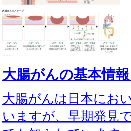
大腸がんの基本情報
大腸がんは日本にお
いますが、早期発見