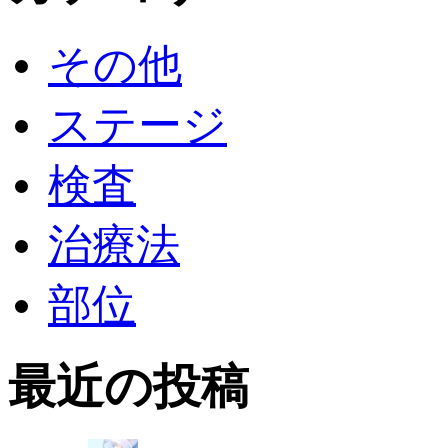
その他
ステージ
検査
治療法
部位
最近の投稿