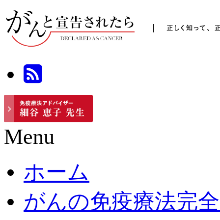
Menu
ホーム
がんの免疫療法完