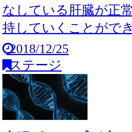
なしている肝臓が正
持していくことができませ
2018/12/25
ステージ