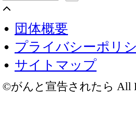
団体概要
プライバシーポリ
サイトマップ
©がんと宣告されたら All Righ