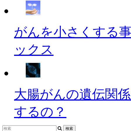
がんを小さくする
ックス
大腸がんの遺伝関係
するの？