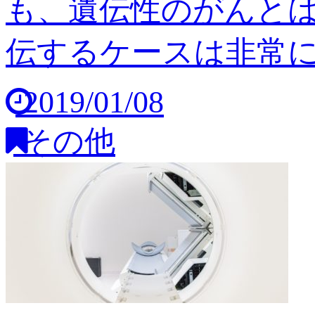
も、遺伝性のがんと
伝するケースは非常に稀
2019/01/08
その他