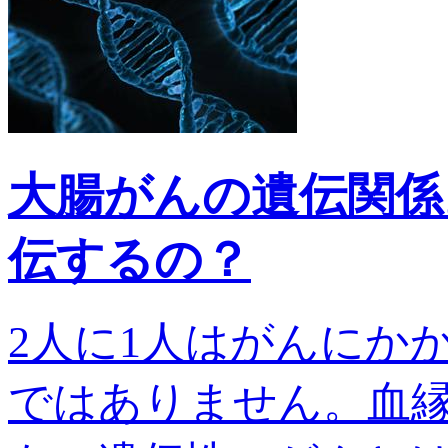
大腸がんの遺伝関係
伝するの？
2人に1人はがんにか
ではありません。血