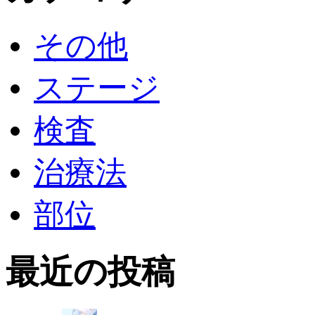
その他
ステージ
検査
治療法
部位
最近の投稿